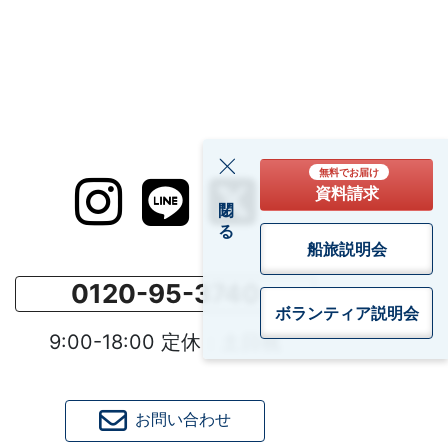
無料でお届け
資料請求
閉じる
船旅説明会
0120-95-3740
ボランティア
説明会
9:00-18:00 定休：土日祝
お問い合わせ