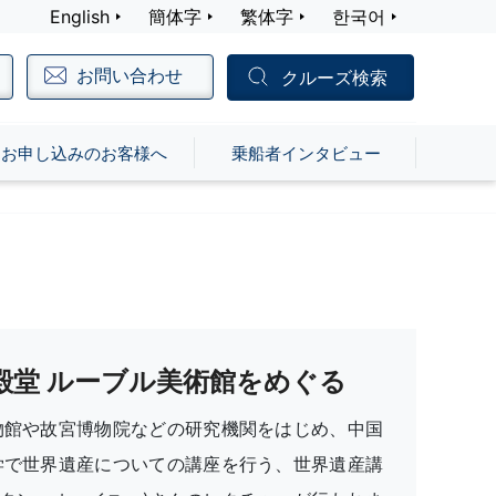
English
簡体字
繁体字
한국어
お問い合わせ
クルーズ検索
お申し込みのお客様へ
乗船者インタビュー
殿堂 ルーブル美術館をめぐる
物館や故宮博物院などの研究機関をはじめ、中国
学で世界遺産についての講座を行う、世界遺産講