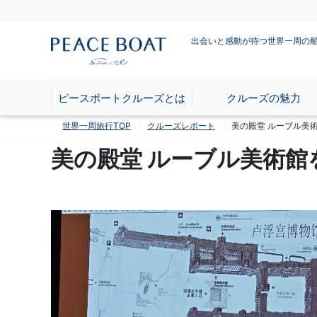
出会いと感動が待つ世界一周の
ピースボートクルーズとは
クルーズの魅力
世界一周旅行TOP
クルーズレポート
美の殿堂 ルーブル美
美の殿堂 ルーブル美術館