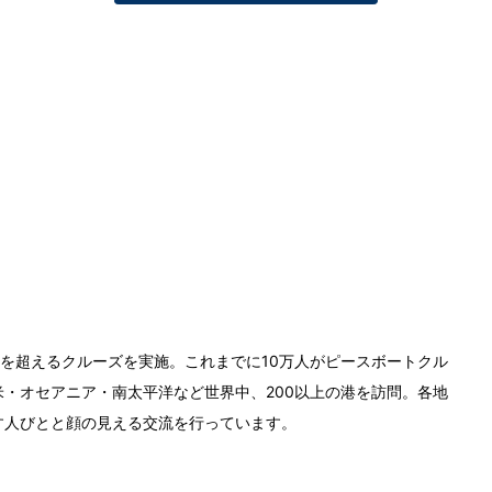
0回を超えるクルーズを実施。これまでに10万人がピースボートクル
・オセアニア・南太平洋など世界中、200以上の港を訪問。各地
す人びとと顔の見える交流を行っています。