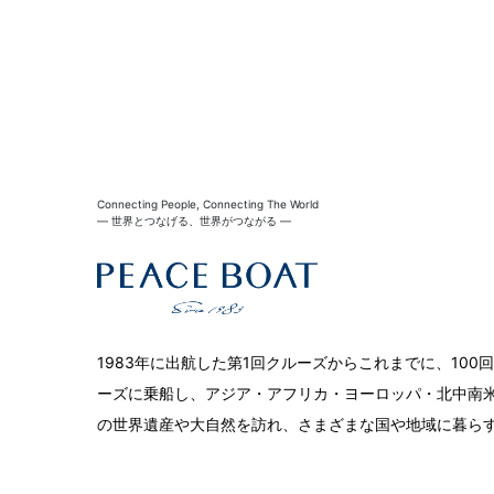
Connecting People, Connecting The World
― 世界とつなげる、世界がつながる ―
1983年に出航した第1回クルーズからこれまでに、10
ーズに乗船し、アジア・アフリカ・ヨーロッパ・北中南米
の世界遺産や大自然を訪れ、さまざまな国や地域に暮ら