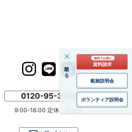
無料でお届け
資料請求
閉じる
船旅説明会
0120-95-3740
ボランティア
説明会
9:00-18:00 定休：土日祝