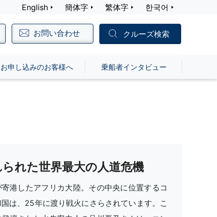
English
簡体字
繁体字
한국어
お問い合わせ
クルーズ検索
お申し込みのお客様へ
乗船者インタビュー
れられた世界最大の人道危機
が寄港したアフリカ大陸。その中央に位置するコ
和国は、25年に渡り戦火にさらされています。こ