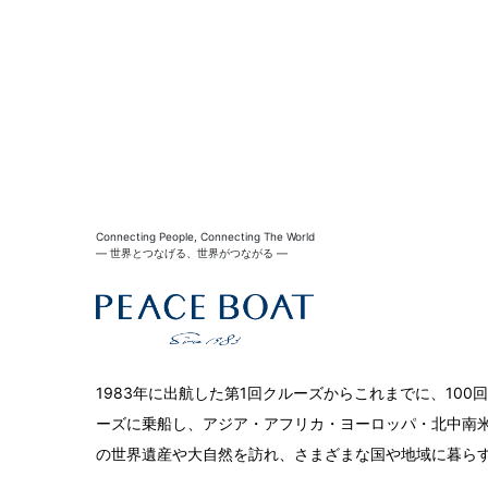
Connecting People, Connecting The World
― 世界とつなげる、世界がつながる ―
1983年に出航した第1回クルーズからこれまでに、10
ーズに乗船し、アジア・アフリカ・ヨーロッパ・北中南米
の世界遺産や大自然を訪れ、さまざまな国や地域に暮ら