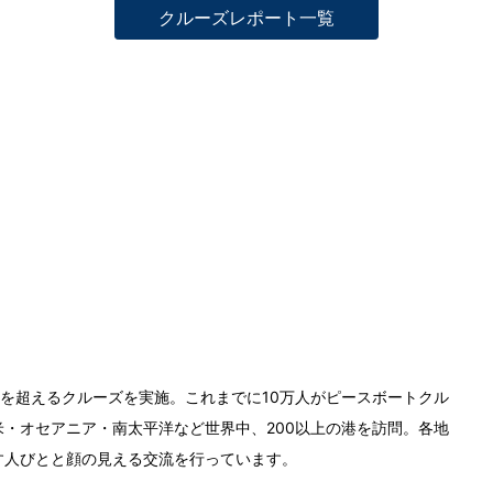
クルーズレポート一覧
0回を超えるクルーズを実施。これまでに10万人がピースボートクル
・オセアニア・南太平洋など世界中、200以上の港を訪問。各地
す人びとと顔の見える交流を行っています。