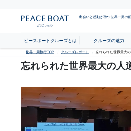
出会いと感動が待つ世界一周の
ピースボートクルーズとは
クルーズの魅力
世界一周旅行TOP
クルーズレポート
忘れられた世界最大の
忘れられた世界最大の人