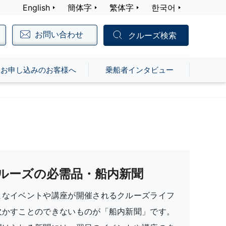
English
簡体字
繁体字
한국어
お問い合わせ
クルーズ検索
お申し込みのお客様へ
乗船者インタビュー
ルーズの必需品・船内新聞
まなイベントや講座が開催されるクルーズライフ
欠かすことのできないものが「船内新聞」です。