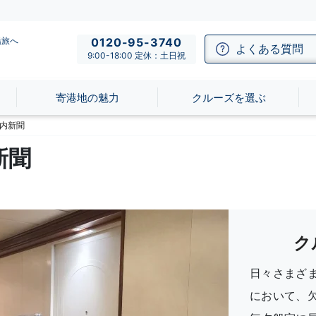
船旅へ
0120-95-3740
よくある質問
9:00-18:00 定休：土日祝
寄港地の魅力
クルーズを選ぶ
内新聞
新聞
ク
日々さまざ
において、