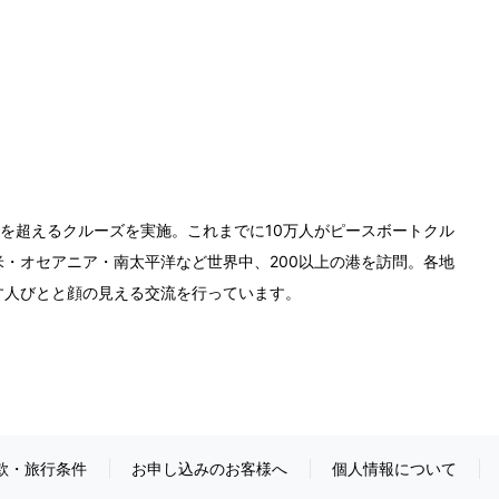
0回を超えるクルーズを実施。これまでに10万人がピースボートクル
・オセアニア・南太平洋など世界中、200以上の港を訪問。各地
す人びとと顔の見える交流を行っています。
款・旅行条件
お申し込みのお客様へ
個人情報について