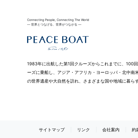
Connecting People, Connecting The World
― 世界とつなげる、世界がつながる ―
1983年に出航した第1回クルーズからこれまでに、10
ーズに乗船し、アジア・アフリカ・ヨーロッパ・北中南米
の世界遺産や大自然を訪れ、さまざまな国や地域に暮ら
サイトマップ
リンク
会社案内
約