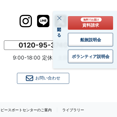
無料でお届け
資料請求
閉じる
船旅説明会
0120-95-3740
ボランティア
説明会
9:00-18:00 定休：土日祝
お問い合わせ
ピースボートセンターのご案内
ライブラリー