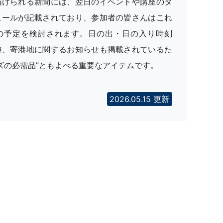
届けられる新聞には、翌日のイベントや講座のタ
ュールが記載されており、参加者の皆さんはこれ
の予定を検討されます。日の出・日の入り時刻
整、寄港地に関するお知らせも掲載されているた
ズの必需品”ともよべる重要なアイテムです。
2026.05.15 更新