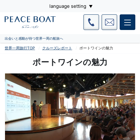
language setting
出会いと感動が待つ世界一周の船旅へ
世界一周旅行TOP
クルーズレポート
ポートワインの魅力
ポートワインの魅力