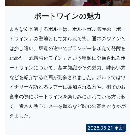
ポートワインの魅力
まもなく寄港するポルトは、ポルトガル名産の「ポー
トワイン」の聖地として知られる街。通常のワインと
は少し違い、醸造の途中でブランデーを加えて発酵を
止めた「酒精強化ワイン」という種類に分類されるポ
ートワインについて、基本知識やその魅力、味わい方
などを紹介する企画が開催されました。ポルトではワ
イナリーを訪れるツアーに参加される方や、街でのお
食事の際にポートワインを楽しみにされている方も多
く、皆さん熱心にメモを取るなど関心の高さがうかが
えました。
2026.05.21 更新