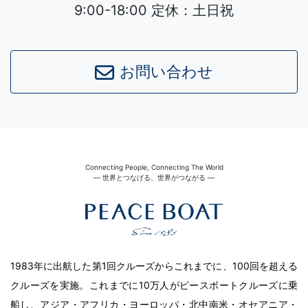
9:00-18:00 定休：土日祝
お問い合わせ
Connecting People, Connecting The World
― 世界とつなげる、世界がつながる ―
1983年に出航した第1回クルーズからこれまでに、100回を超える
クルーズを実施。これまでに10万人がピースボートクルーズに乗
船し、アジア・アフリカ・ヨーロッパ・北中南米・オセアニア・