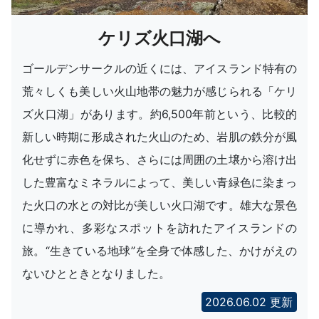
ケリズ火口湖へ
ゴールデンサークルの近くには、アイスランド特有の
荒々しくも美しい火山地帯の魅力が感じられる「ケリ
ズ火口湖」があります。約6,500年前という、比較的
新しい時期に形成された火山のため、岩肌の鉄分が風
化せずに赤色を保ち、さらには周囲の土壌から溶け出
した豊富なミネラルによって、美しい青緑色に染まっ
た火口の水との対比が美しい火口湖です。雄大な景色
に導かれ、多彩なスポットを訪れたアイスランドの
旅。“生きている地球”を全身で体感した、かけがえの
ないひとときとなりました。
2026.06.02 更新