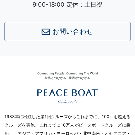
9:00-18:00 定休：土日祝
お問い合わせ
Connecting People, Connecting The World
― 世界とつなげる、世界がつながる ―
1983年に出航した第1回クルーズからこれまでに、100回を超える
クルーズを実施。これまでに10万人がピースボートクルーズに乗
船し、アジア・アフリカ・ヨーロッパ・北中南米・オセアニア・