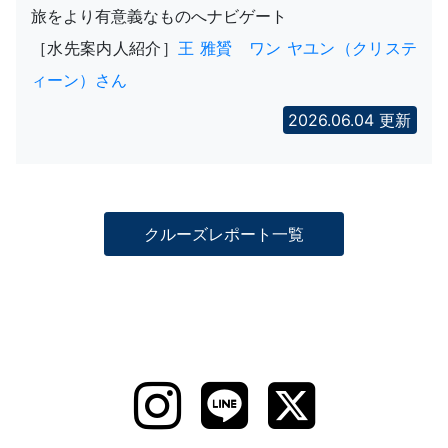
旅をより有意義なものへナビゲート
［水先案内人紹介］
王 雅贇 ワン ヤユン（クリステ
ィーン）さん
2026.06.04 更新
クルーズレポート一覧