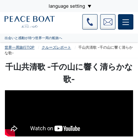
language setting
出会いと感動が待つ世界一周の船旅へ
世界一周旅行TOP
クルーズレポート
千山共清歌 -千の山に響く清らか
な歌-
千山共清歌 -千の山に響く清らかな
歌-