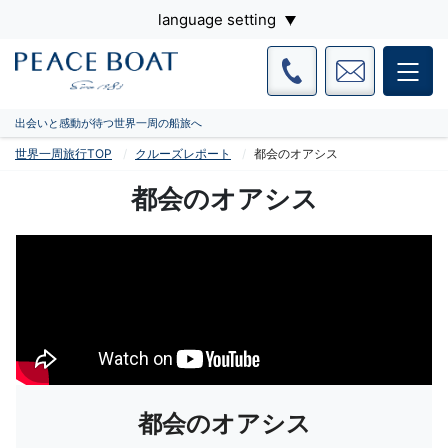
language setting
出会いと感動が待つ世界一周の船旅へ
世界一周旅行TOP
クルーズレポート
都会のオアシス
都会のオアシス
都会のオアシス