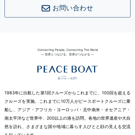
お問い合わせ
Connecting People, Connecting The World
― 世界とつなげる、世界がつながる ―
1983年に出航した第1回クルーズからこれまでに、100回を超える
クルーズを実施。これまでに10万人がピースボートクルーズに乗
船し、アジア・アフリカ・ヨーロッパ・北中南米・オセアニア・
南太平洋など世界中、200以上の港を訪問。各地の世界遺産や大自
然を訪れ、さまざまな国や地域に暮らす人びとと顔の見える交流
を行っています。