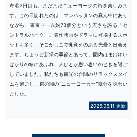
寄港2日目も、まだまだニューヨークの街を楽しみま
す。この日訪れたのは、マンハッタンの真ん中にあり
ながら、東京ドーム約73個分という広さを誇る「セ
ントラルパーク」。名作映画やドラマに登場するスポ
ットも多く、そこかしこで見覚えのある光景と出会え
ます。ちょうど新緑の季節とあって、園内はまばゆい
ばかりの緑にあふれ、人びとが思い思いのときを過ご
していました。私たちも観光の合間のリラックスタイ
ムを過ごし、束の間の“ニューヨーカー”気分を味わい
ました。
2026.06.11 更新