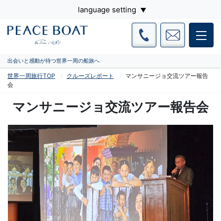
language setting
出会いと感動が待つ世界一周の船旅へ
世界一周旅行TOP
クルーズレポート
マンサニージョ交流ツアー報告
会
マンサニージョ交流ツアー報告会