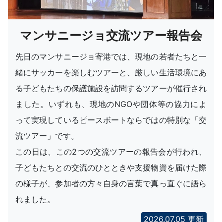
マンサニージョ交流ツアー報告会
先日のマンサニージョ寄港では、現地の若者たちと一
緒にサッカーを楽しむツアーと、厳しい生活環境にあ
る子どもたちの保護施設を訪問するツアーが催行され
ました。いずれも、現地のNGOや団体等の協力によ
って実現しているピースボートならではの特別な「交
流ツアー」です。
この日は、この2つの交流ツアーの報告会が行われ、
子どもたちとの交流のひとときや支援物資を届けた際
の様子が、参加者の方々自身の言葉で真っ直ぐに語ら
れました。
2026.07.05 更新