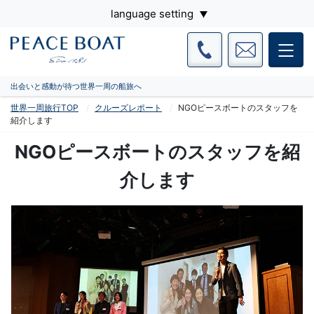
language setting
出会いと感動が待つ世界一周の船旅へ
世界一周旅行TOP
クルーズレポート
NGOピースボートのスタッフを
紹介します
NGOピースボートのスタッフを紹
介します