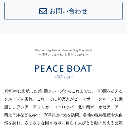
お問い合わせ
Connecting People, Connecting The World
― 世界とつなげる、世界がつながる ―
1983年に出航した第1回クルーズからこれまでに、100回を超える
クルーズを実施。これまでに10万人がピースボートクルーズに乗
船し、アジア・アフリカ・ヨーロッパ・北中南米・オセアニア・
南太平洋など世界中、200以上の港を訪問。各地の世界遺産や大自
然を訪れ、さまざまな国や地域に暮らす人びとと顔の見える交流