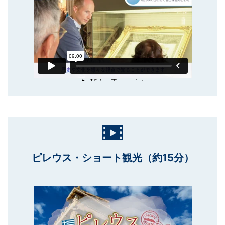
ピレウス・ショート観光（約15分）