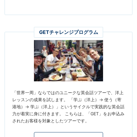
GETチャレンジプログラム
「世界一周」ならではのユニークな英会話ツアーで、洋上
レッスンの成果を試します。 「学ぶ（洋上）→ 使う（寄
港地）→ 学ぶ（洋上）」というサイクルで実践的な英会話
力が着実に身に付きます。 こちらは、「GET」をお申込み
されたお客様を対象としたツアーです。