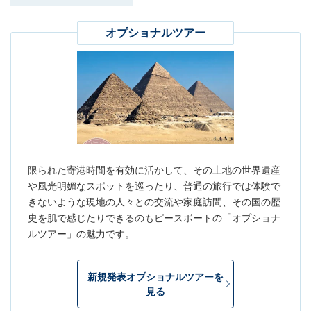
オプショナルツアー
限られた寄港時間を有効に活かして、その土地の世界遺産
や風光明媚なスポットを巡ったり、普通の旅行では体験で
きないような現地の人々との交流や家庭訪問、その国の歴
史を肌で感じたりできるのもピースボートの「オプショナ
ルツアー」の魅力です。
新規発表オプショナルツアーを
見る