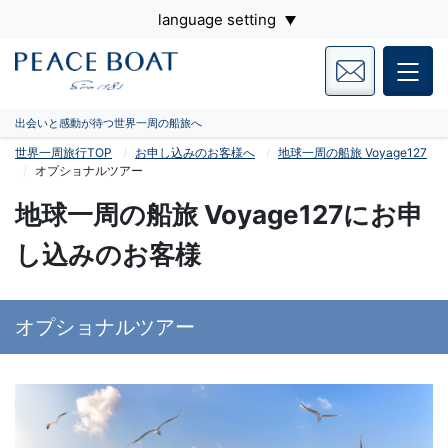
language setting
出会いと感動が待つ世界一周の船旅へ
世界一周旅行TOP
お申し込みのお客様へ
地球一周の船旅 Voyage127
オプショナルツアー
地球一周の船旅 Voyage127にお申
し込みのお客様
オプショナルツアー