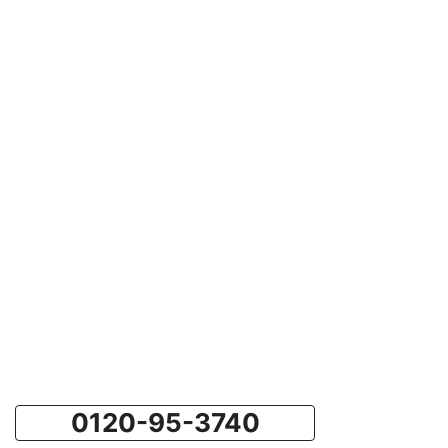
0120-95-3740