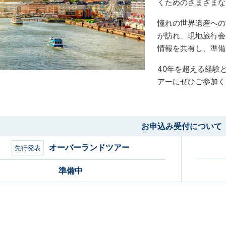
くためのさまざまな
憧れの世界遺産への
が訪れ、現地旅行会
情報を共有し、準備
40年を超える経験
アーにぜひご参加く
お申込み受付について
オーバーランドツアー
先行発表
準備中