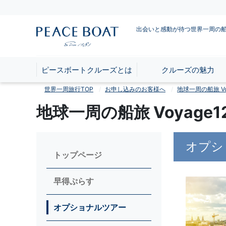
出会いと感動が待つ世界一周の
ピースボートクルーズとは
クルーズの魅力
世界一周旅行TOP
お申し込みのお客様へ
地球一周の船旅 Voy
地球一周の船旅 Voyag
オプシ
トップページ
早得ぷらす
オプショナルツアー