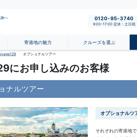
船旅へ
0120-95-3740
9:00-17:00 定休：土日祝
寄港地の魅力
クルーズを選ぶ
age129
オプショナルツアー
e129にお申し込みのお客様
ョナルツアー
オプショナルツ
それぞれの寄港地で