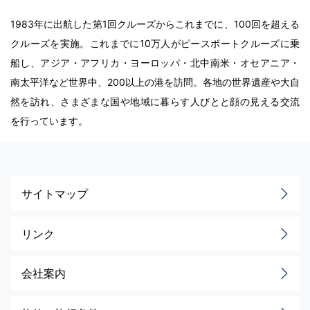
1983年に出航した第1回クルーズからこれまでに、100回を超える
クルーズを実施。これまでに10万人がピースボートクルーズに乗
船し、アジア・アフリカ・ヨーロッパ・北中南米・オセアニア・
南太平洋など世界中、200以上の港を訪問。各地の世界遺産や大自
然を訪れ、さまざまな国や地域に暮らす人びとと顔の見える交流
を行っています。
サイトマップ
リンク
会社案内