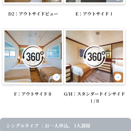
D2：アウトサイドビュー
E：アウトサイドⅠ
F：アウトサイドⅡ
G/H：スタンダードインサイド
Ⅰ/Ⅱ
シングルタイプ
｜お一人申込、 1人部屋