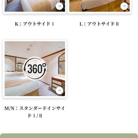
K：アウトサイドⅠ
L：アウトサイドⅡ
M/N：スタンダードインサイ
ドⅠ/Ⅱ