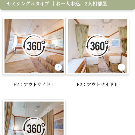
セミシングルタイプ
｜お一人申込、2人相部屋
E2：アウトサイドⅠ
F2：アウトサイドⅡ