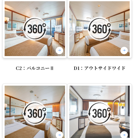
C2：バルコニーⅡ
D1：アウトサイドワイド