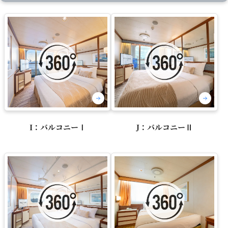
I：バルコニーⅠ
J：バルコニーⅡ