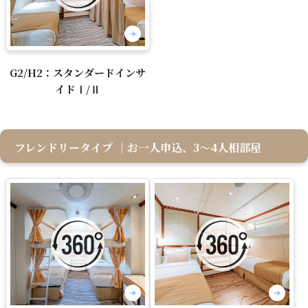
G2/H2：スタンダードインサ
イドⅠ/Ⅱ
フレンドリータイプ
｜お一人申込、3～4人相部屋