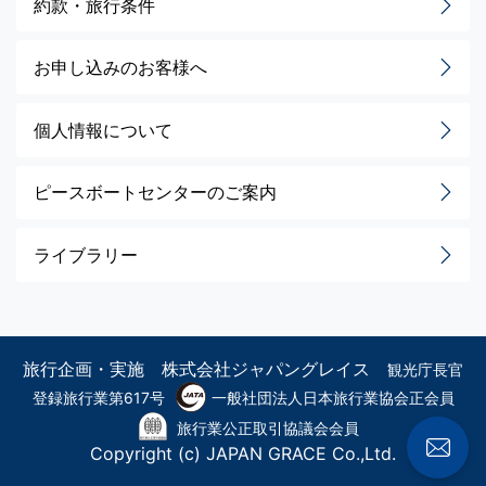
約款・旅行条件
お申し込みのお客様へ
個人情報について
ピースボートセンターのご案内
ライブラリー
旅行企画・実施 株式会社ジャパングレイス
観光庁長官
登録旅行業第617号
一般社団法人日本旅行業協会正会員
旅行業公正取引協議会会員
Copyright (c) JAPAN GRACE Co.,Ltd.