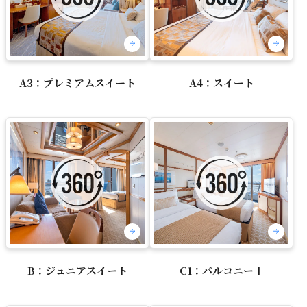
A3：プレミアムスイート
A4：スイート
B：ジュニアスイート
C1：バルコニーⅠ