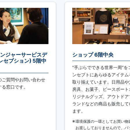
ンジャーサービスデ
ショップ 6階中央
(レセプション) 5階中
“手ぶらでできる世界一周”を
ンセプトにあらゆるアイテム
のご質問やお問い合わせ
取り揃えています。日用品や
する窓口です。
房具、お菓子、ピースボート
リジナルグッズ、アウトドア
ランドなどの商品も販売して
ます。
環境保護の一環としてお買い物
お渡ししておりませんので、バ