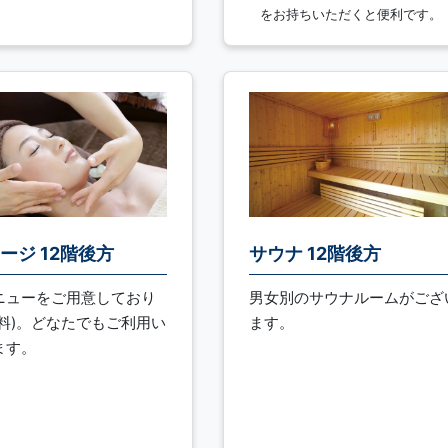
をお持ちいただくと便利です。
ージ 12階後方
サウナ 12階後方
ニューをご用意しており
男女別のサウナルームがござ
有料)。どなたでもご利用い
ます。
ます。