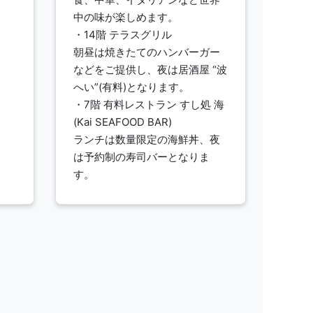
中の味が楽しめます。
・14階 テラスグリル
朝昼は焼きたてのハンバーガー
などをご提供し、夜は居酒屋 “波
へい”(有料)となります。
・7階 有料レストラン すし処 海
(Kai SEAFOOD BAR)
ランチは数量限定の海鮮丼、夜
は予約制の寿司バーとなりま
す。