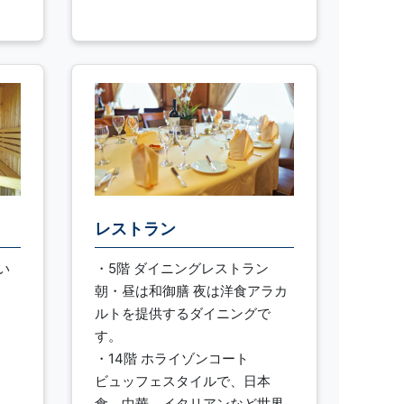
レストラン
い
・5階 ダイニングレストラン
朝・昼は和御膳 夜は洋食アラカ
ルトを提供するダイニングで
す。
・14階 ホライゾンコート
ビュッフェスタイルで、日本
食、中華、イタリアンなど世界