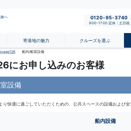
船旅へ
0120-95-3740
9:00-17:00 定休：土日祝
寄港地の魅力
クルーズを選ぶ
age126
船内/船室設備
e126にお申し込みのお客様
船室設備
より快適に過ごしていただくための、公共スペースの設備および全
船内設備