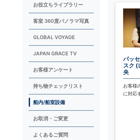
お役立ちライブラリー
客室 360度パノラマ写真
GLOBAL VOYAGE
JAPAN GRACE TV
パッセ
スク 
お客様アンケート
央
お客様
持ち物チェックリスト
に対応
船内/船室設備
お取消・ご変更
よくあるご質問