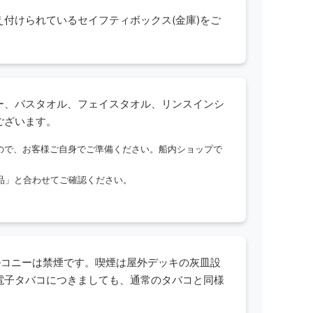
付けられているセイフティボックス(金庫)をご
ー、バスタオル、フェイスタオル、リンスインシ
ございます。
ので、お客様ご自身でご準備ください。船内ショップで
備品」と合わせてご確認ください。
ルコニーは禁煙です。喫煙は屋外デッキの灰皿設
電子タバコにつきましても、通常のタバコと同様