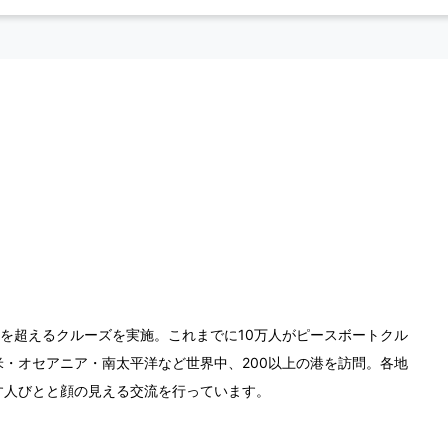
0回を超えるクルーズを実施。これまでに10万人がピースボートクル
・オセアニア・南太平洋など世界中、200以上の港を訪問。各地
す人びとと顔の見える交流を行っています。