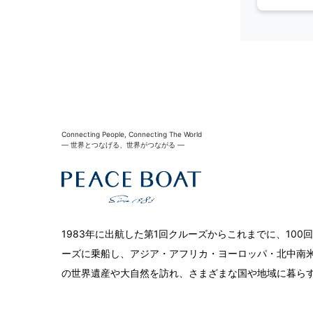
Connecting People, Connecting The World
― 世界とつなげる、世界がつながる ―
1983年に出航した第1回クルーズからこれまでに、10
ーズに乗船し、アジア・アフリカ・ヨーロッパ・北中南米
の世界遺産や大自然を訪れ、さまざまな国や地域に暮ら