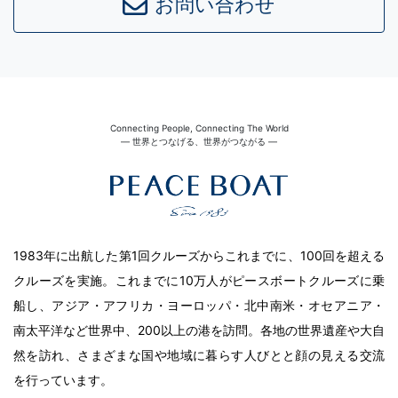
お問い合わせ
Connecting People, Connecting The World
― 世界とつなげる、世界がつながる ―
1983年に出航した第1回クルーズからこれまでに、100回を超える
クルーズを実施。これまでに10万人がピースボートクルーズに乗
船し、アジア・アフリカ・ヨーロッパ・北中南米・オセアニア・
南太平洋など世界中、200以上の港を訪問。各地の世界遺産や大自
然を訪れ、さまざまな国や地域に暮らす人びとと顔の見える交流
を行っています。