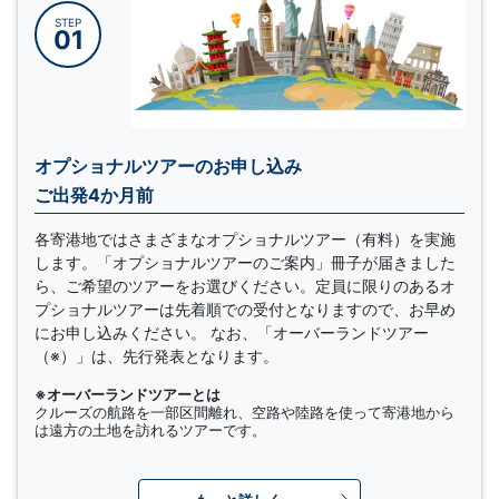
STEP
01
オプショナルツアーのお申し込み
ご出発4か月前
各寄港地ではさまざまなオプショナルツアー（有料）を実施
します。「オプショナルツアーのご案内」冊子が届きました
ら、ご希望のツアーをお選びください。定員に限りのあるオ
プショナルツアーは先着順での受付となりますので、お早め
にお申し込みください。 なお、「オーバーランドツアー
（※）」は、先行発表となります。
※オーバーランドツアーとは
クルーズの航路を一部区間離れ、空路や陸路を使って寄港地から
は遠方の土地を訪れるツアーです。