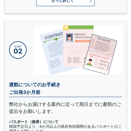
もっと詳しく
STEP
02
渡航についてのお手続き
ご出発3か月前
弊社からお届けする案内に従って期日までに書類のご
提出をお願いします。
パスポート（旅券）について
帰国予定日より、6か月以上の残存有効期間があるパスポートのご
用意をお願いします。