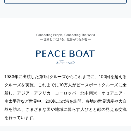
Connecting People, Connecting The World
― 世界とつなげる、世界がつながる ―
1983年に出航した第1回クルーズからこれまでに、100回を超える
クルーズを実施。これまでに10万人がピースボートクルーズに乗
船し、アジア・アフリカ・ヨーロッパ・北中南米・オセアニア・
南太平洋など世界中、200以上の港を訪問。各地の世界遺産や大自
然を訪れ、さまざまな国や地域に暮らす人びとと顔の見える交流
を行っています。