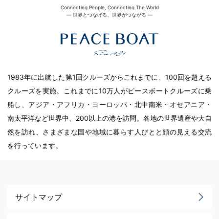
Connecting People, Connecting The World
― 世界とつなげる、世界がつながる ―
1983年に出航した第1回クルーズからこれまでに、100回を超える
クルーズを実施。これまでに10万人がピースボートクルーズに乗
船し、アジア・アフリカ・ヨーロッパ・北中南米・オセアニア・
南太平洋など世界中、200以上の港を訪問。各地の世界遺産や大自
然を訪れ、さまざまな国や地域に暮らす人びとと顔の見える交流
を行っています。
サイトマップ