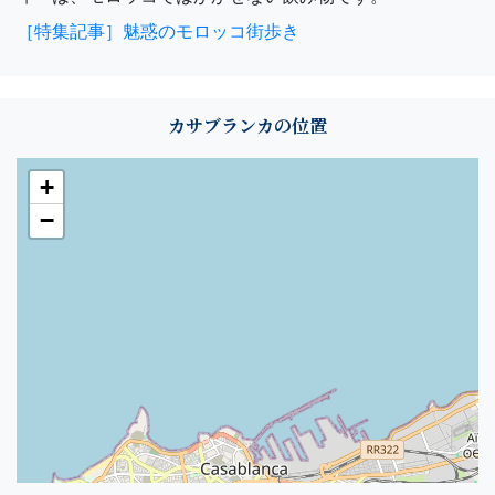
［特集記事］魅惑のモロッコ街歩き
カサブランカの位置
+
−