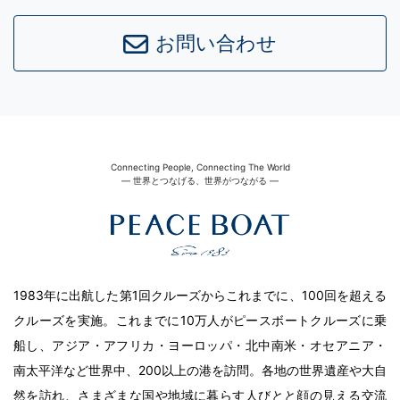
Leaflet
|
©
OpenStreetMap
contributors
お問い合わせ
Connecting People, Connecting The World
― 世界とつなげる、世界がつながる ―
1983年に出航した第1回クルーズからこれまでに、100回を超える
クルーズを実施。これまでに10万人がピースボートクルーズに乗
船し、アジア・アフリカ・ヨーロッパ・北中南米・オセアニア・
南太平洋など世界中、200以上の港を訪問。各地の世界遺産や大自
然を訪れ、さまざまな国や地域に暮らす人びとと顔の見える交流