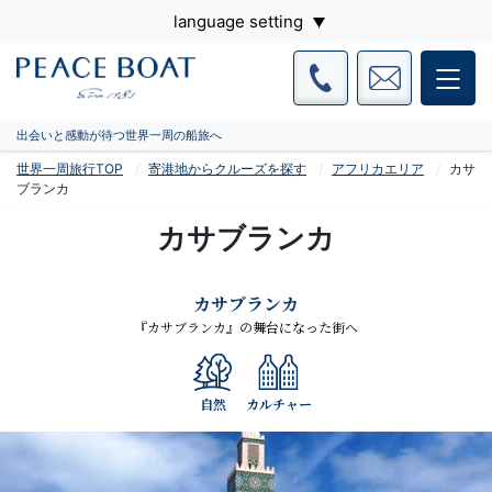
language setting
出会いと感動が待つ世界一周の船旅へ
世界一周旅行TOP
寄港地からクルーズを探す
アフリカエリア
カサ
ブランカ
カサブランカ
カサブランカ
『カサブランカ』の舞台になった街へ
自然
カルチャー