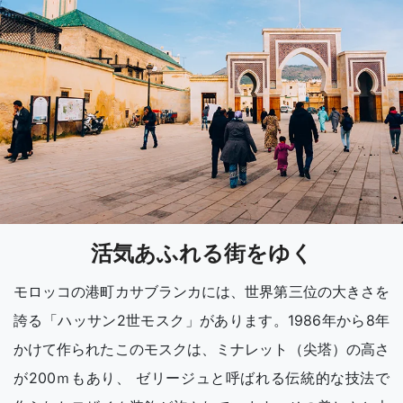
活気あふれる街をゆく
モロッコの港町カサブランカには、世界第三位の大きさを
誇る「ハッサン2世モスク」があります。1986年から8年
かけて作られたこのモスクは、ミナレット（尖塔）の高さ
が200ｍもあり、 ゼリージュと呼ばれる伝統的な技法で