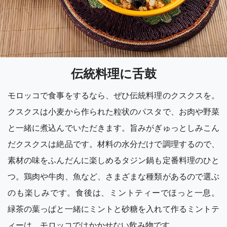
伝統料理に舌鼓
モロッコで食事をするなら、ぜひ伝統料理のクスクスを。
クスクスは小麦から作られた粒状のパスタで、お肉や野菜
と一緒に煮込んでいただきます。旨みがぎゅっとしみこん
だクスクスは絶品です。材料の水分だけで調理するので、
素材の味をふんだんに楽しめるタジン鍋も定番料理のひと
つ。鶏肉や牛肉、魚など、さまざまな種類があるので選ぶ
のも楽しみです。食後は、ミントティーでほっと一息。
緑茶の葉っぱと一緒にミントと砂糖を入れて作るミントテ
ィーは、モロッコではかかせない飲み物です。