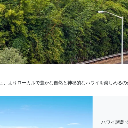
は、よりローカルで豊かな自然と神秘的なハワイを楽しめるの
ハワイ諸島