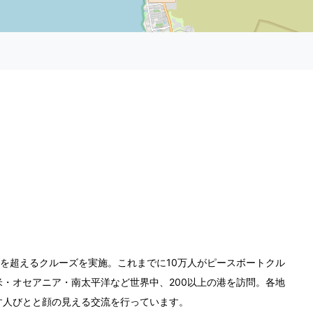
0回を超えるクルーズを実施。これまでに10万人がピースボートクル
・オセアニア・南太平洋など世界中、200以上の港を訪問。各地
す人びとと顔の見える交流を行っています。