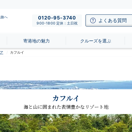
船旅へ
0120-95-3740
よくある質問
9:00-18:00 定休：土日祝
寄港地の魅力
クルーズを選ぶ
ア
カフルイ
カフルイ
海と山に囲まれた表情豊かなリゾート地