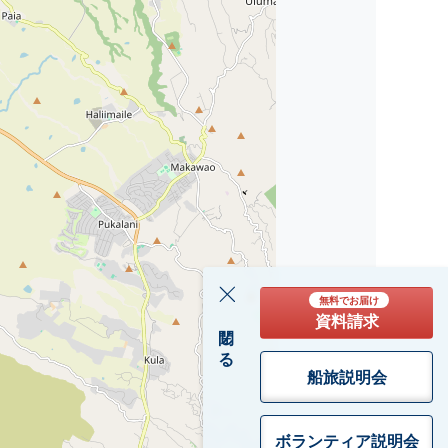
無料でお届け
資料請求
閉じる
船旅説明会
ボランティア
説明会