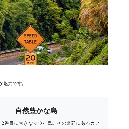
が魅力です。
自然豊かな島
で2番目に大きなマウイ島。その北部にあるカフ