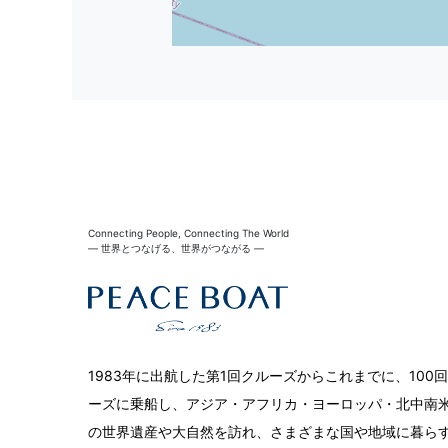
Connecting People, Connecting The World
― 世界とつなげる、世界がつながる ―
1983年に出航した第1回クルーズからこれまでに、10
ーズに乗船し、アジア・アフリカ・ヨーロッパ・北中南米
の世界遺産や大自然を訪れ、さまざまな国や地域に暮ら