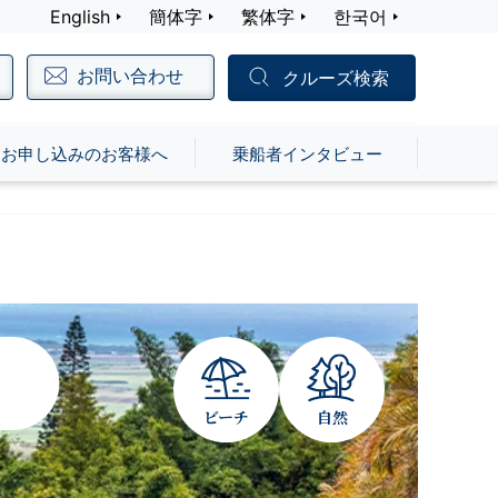
English
簡体字
繁体字
한국어
お問い合わせ
クルーズ検索
お申し込みのお客様へ
乗船者インタビュー
ビーチ
自然