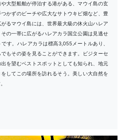
港や大型船舶が停泊する港がある、マウイ島の玄
手つかずのビーチや広大なサトウキビ畑など、豊
広がるマウイ島には、世界最大級の休火山ハレア
、その一帯に広がるハレアカラ国立公園は見逃せ
です。ハレアカラは標高3,055メートルあり、
らでもその姿を見ることができます。ビジターセ
の出を望むベストスポットとしても知られ、地元
きをしてこの場所を訪れるそう。美しい大自然を
す。