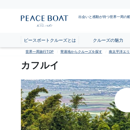
出会いと感動が待つ世界一周の
ピースボートクルーズとは
クルーズの魅力
世界一周旅行TOP
寄港地からクルーズを探す
南太平洋エリ
カフルイ