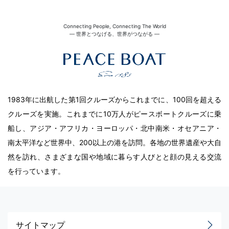
Connecting People, Connecting The World
― 世界とつなげる、世界がつながる ―
1983年に出航した第1回クルーズからこれまでに、100回を超える
クルーズを実施。これまでに10万人がピースボートクルーズに乗
船し、アジア・アフリカ・ヨーロッパ・北中南米・オセアニア・
南太平洋など世界中、200以上の港を訪問。各地の世界遺産や大自
然を訪れ、さまざまな国や地域に暮らす人びとと顔の見える交流
を行っています。
サイトマップ