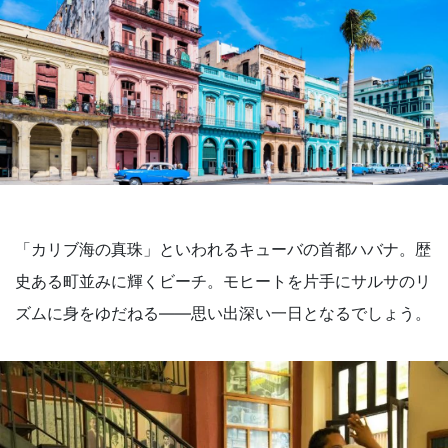
「カリブ海の真珠」といわれるキューバの首都ハバナ。歴
史ある町並みに輝くビーチ。モヒートを片手にサルサのリ
ズムに身をゆだねる――思い出深い一日となるでしょう。