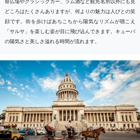
命広場やクラシックカー、ラム酒など観光名所以外にも見
どころはたくさんありますが、何よりの魅力は人びとの笑
顔です。街を歩けばあちこちから陽気なリズムが聴こえ
「サルサ」を楽しむ姿が目に飛び込んできます。キューバ
の陽気さと美しさ溢れる時間が流れます。