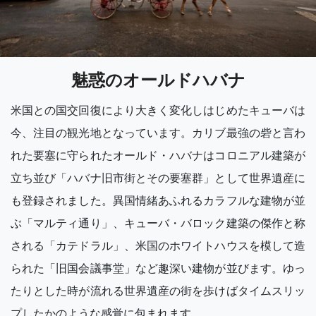
魅惑のオールドハバナ
米国との国交回復により大きく変化しはじめたキューバは
今、注目の観光地となっています。カリブ最強の砦と言わ
れた要塞に守られたオールド・ハバナはコロニアル建築が
立ち並び「ハバナ旧市街とその要塞群」として世界遺産に
も登録されました。異国情緒あふれるカラフルな建物が並
ぶ「マルティ通り」、キューバ・バロック建築の傑作と称
される「カテドラル」、米国のホワイトハウスを模して造
られた「旧国会議事堂」など趣深い建物が並びます。ゆっ
たりとした時が流れる世界遺産の街を歩けばタイムスリッ
プしたかのような感覚に包まれます。