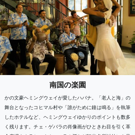
南国の楽園
かの文豪ヘミングウェイが愛したハバナ。「老人と海」の
舞台となったコヒマル村や「誰がために鐘は鳴る」を執筆
したホテルなど、ヘミングウェイゆかりのポイントも数多
く残ります。チェ・ゲバラの肖像画がひときわ目を引く革