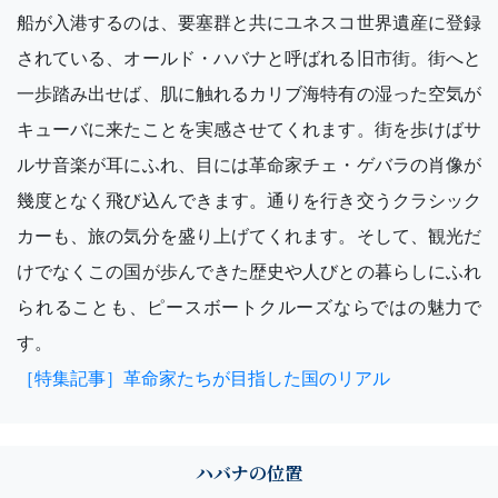
船が入港するのは、要塞群と共にユネスコ世界遺産に登録
されている、オールド・ハバナと呼ばれる旧市街。街へと
一歩踏み出せば、肌に触れるカリブ海特有の湿った空気が
キューバに来たことを実感させてくれます。街を歩けばサ
ルサ音楽が耳にふれ、目には革命家チェ・ゲバラの肖像が
幾度となく飛び込んできます。通りを行き交うクラシック
カーも、旅の気分を盛り上げてくれます。そして、観光だ
けでなくこの国が歩んできた歴史や人びとの暮らしにふれ
られることも、ピースボートクルーズならではの魅力で
す。
［特集記事］革命家たちが目指した国のリアル
ハバナの位置