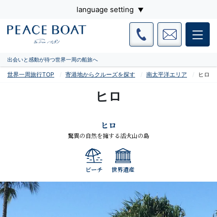
language setting
出会いと感動が待つ世界一周の船旅へ
世界一周旅行TOP
寄港地からクルーズを探す
南太平洋エリア
ヒロ
ヒロ
ヒロ
驚異の自然を擁する活火山の島
ビーチ
世界遺産