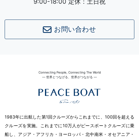
9:00-18:00 定休：土日祝
Leaflet
|
©
OpenStreetMap
contributors
お問い合わせ
Connecting People, Connecting The World
― 世界とつなげる、世界がつながる ―
1983年に出航した第1回クルーズからこれまでに、100回を超える
クルーズを実施。これまでに10万人がピースボートクルーズに乗
船し、アジア・アフリカ・ヨーロッパ・北中南米・オセアニア・