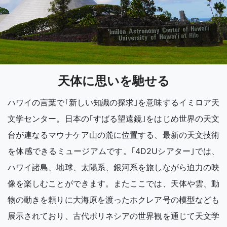
天体に思いを馳せる
ハワイの言葉で｢新しい知識の探求｣を意味するイミロア天
文学センター。日本の｢すばる望遠鏡｣をはじめ世界の天文
台が連なるマウナケア山の麓に位置する、最新の天文技術
を体感できるミュージアムです。｢4D2Uシアター｣では、
ハワイ諸島、地球、太陽系、銀河系を旅しながら迫力の映
像を楽しむことができます。またここでは、天体や雲、動
物の動きを頼りに大海原を渡ったホクレア号の模型なども
展示されており、古代ポリネシアの世界観を通じて天文学