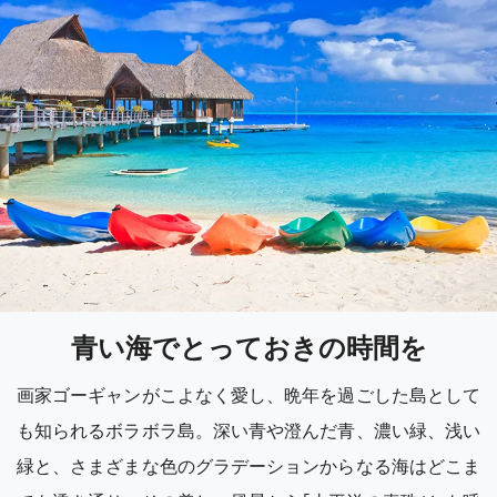
青い海でとっておきの時間を
画家ゴーギャンがこよなく愛し、晩年を過ごした島として
も知られるボラボラ島。深い青や澄んだ青、濃い緑、浅い
緑と、さまざまな色のグラデーションからなる海はどこま