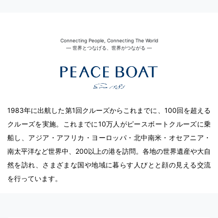
Connecting People, Connecting The World
― 世界とつなげる、世界がつながる ―
1983年に出航した第1回クルーズからこれまでに、100回を超える
クルーズを実施。これまでに10万人がピースボートクルーズに乗
船し、アジア・アフリカ・ヨーロッパ・北中南米・オセアニア・
南太平洋など世界中、200以上の港を訪問。各地の世界遺産や大自
然を訪れ、さまざまな国や地域に暮らす人びとと顔の見える交流
を行っています。