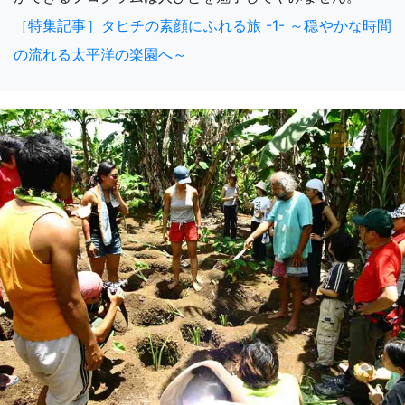
［特集記事］タヒチの素顔にふれる旅 -1- ～穏やかな時間
の流れる太平洋の楽園へ～