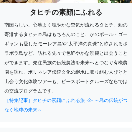
タヒチの素顔にふれる
南国らしい、心地よく穏やかな空気が流れるタヒチ。船の
寄港するタヒチ本島はもちろんのこと、かのポール・ゴー
ギャンも愛したモーレア島や”太平洋の真珠”と称されるボ
ラボラ島など、訪れる先々で色鮮やかな景観と出会うこと
ができます。先住民族の伝統農法を未来へとつなぐ有機農
園を訪れ、ポリネシア伝統文化の継承に取り組む人びとと
出会う文化体験ツアーも、ピースボートクルーズならでは
の交流プログラムです。
［特集記事］タヒチの素顔にふれる旅 -2- ～島の伝統がつ
なぐ地球の未来～