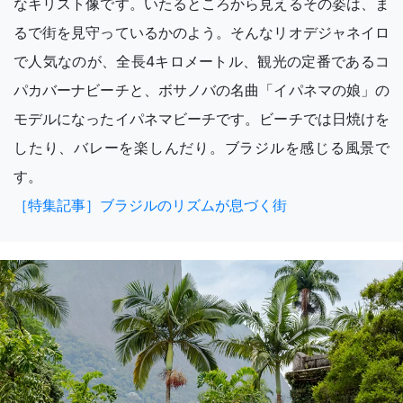
なキリスト像です。いたるところから見えるその姿は、ま
るで街を見守っているかのよう。そんなリオデジャネイロ
で人気なのが、全長4キロメートル、観光の定番であるコ
パカバーナビーチと、ボサノバの名曲「イパネマの娘」の
モデルになったイパネマビーチです。ビーチでは日焼けを
したり、バレーを楽しんだり。ブラジルを感じる風景で
す。
［特集記事］ブラジルのリズムが息づく街