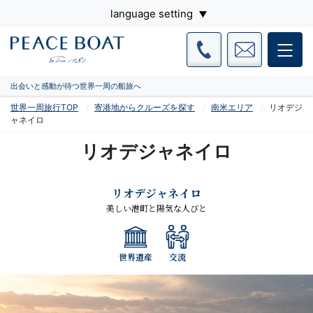
language setting
出会いと感動が待つ世界一周の船旅へ
世界一周旅行TOP
寄港地からクルーズを探す
南米エリア
リオデジ
ャネイロ
リオデジャネイロ
リオデジャネイロ
美しい港町と陽気な人びと
世界遺産
交流