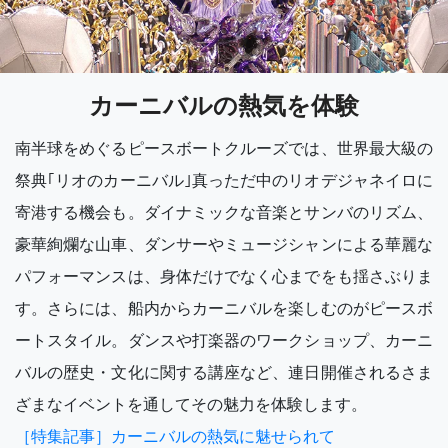
カーニバルの熱気を体験
南半球をめぐるピースボートクルーズでは、世界最大級の
祭典｢リオのカーニバル｣真っただ中のリオデジャネイロに
寄港する機会も。ダイナミックな音楽とサンバのリズム、
豪華絢爛な山車、ダンサーやミュージシャンによる華麗な
パフォーマンスは、身体だけでなく心までをも揺さぶりま
す。さらには、船内からカーニバルを楽しむのがピースボ
ートスタイル。ダンスや打楽器のワークショップ、カーニ
バルの歴史・文化に関する講座など、連日開催されるさま
ざまなイベントを通してその魅力を体験します。
［特集記事］カーニバルの熱気に魅せられて