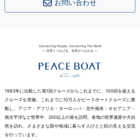
お問い合わせ
Connecting People, Connecting The World
― 世界とつなげる、世界がつながる ―
1983年に出航した第1回クルーズからこれまでに、100回を超える
クルーズを実施。これまでに10万人がピースボートクルーズに乗
船し、アジア・アフリカ・ヨーロッパ・北中南米・オセアニア・
南太平洋など世界中、200以上の港を訪問。各地の世界遺産や大自
然を訪れ、さまざまな国や地域に暮らす人びとと顔の見える交流
を行っています。