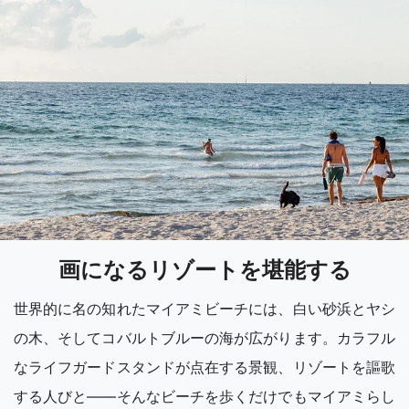
画になるリゾートを堪能する
世界的に名の知れたマイアミビーチには、白い砂浜とヤシ
の木、そしてコバルトブルーの海が広がります。カラフル
なライフガードスタンドが点在する景観、リゾートを謳歌
する人びと――そんなビーチを歩くだけでもマイアミらし