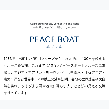
Connecting People, Connecting The World
― 世界とつなげる、世界がつながる ―
1983年に出航した第1回クルーズからこれまでに、100回を超える
クルーズを実施。これまでに10万人がピースボートクルーズに乗
船し、アジア・アフリカ・ヨーロッパ・北中南米・オセアニア・
南太平洋など世界中、200以上の港を訪問。各地の世界遺産や大自
然を訪れ、さまざまな国や地域に暮らす人びとと顔の見える交流
を行っています。