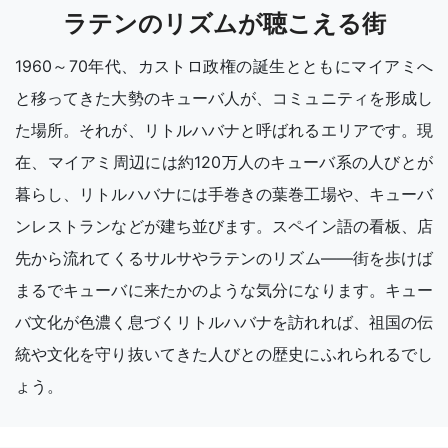
ラテンのリズムが聴こえる街
1960～70年代、カストロ政権の誕生とともにマイアミへ
と移ってきた大勢のキューバ人が、コミュニティを形成し
た場所。それが、リトルハバナと呼ばれるエリアです。現
在、マイアミ周辺には約120万人のキューバ系の人びとが
暮らし、リトルハバナには手巻きの葉巻工場や、キューバ
ンレストランなどが建ち並びます。スペイン語の看板、店
先から流れてくるサルサやラテンのリズム――街を歩けば
まるでキューバに来たかのような気分になります。キュー
バ文化が色濃く息づくリトルハバナを訪れれば、祖国の伝
統や文化を守り抜いてきた人びとの歴史にふれられるでし
ょう。