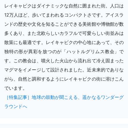
レイキャビクはダイナミックな自然に囲まれた街。人口は
12万人ほど、歩いてまわれるコンパクトさです。アイスラ
ンドの歴史や文化を知ることができる美術館や博物館が数
多くあり、また北欧らしいカラフルで可愛らしい街並みは
散策にも最適です。レイキャビクの中心地にあって、その
独特の形が異彩を放つのが「ハットルグリムス教会」で
す。この教会は、噴火した火山から流れ出て冷え固まった
マグマをイメージして設計されました。近未来的でありな
がら、自然と調和するようにレイキャビクの街に溶けこん
でいます。
［特集記事］地球の鼓動が聞こえる、遥かなるワンダーグ
ラウンドへ