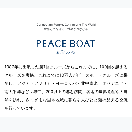
Connecting People, Connecting The World
― 世界とつなげる、世界がつながる ―
1983年に出航した第1回クルーズからこれまでに、100回を超える
クルーズを実施。これまでに10万人がピースボートクルーズに乗
船し、アジア・アフリカ・ヨーロッパ・北中南米・オセアニア・
南太平洋など世界中、200以上の港を訪問。各地の世界遺産や大自
然を訪れ、さまざまな国や地域に暮らす人びとと顔の見える交流
を行っています。