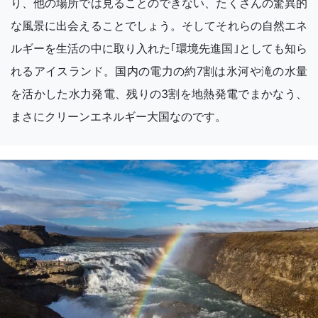
り、他の場所では見ることのできない、たくさんの驚異的
な風景に出会えることでしょう。そしてそれらの自然エネ
ルギーを生活の中に取り入れた｢環境先進国｣としても知ら
れるアイスランド。国内の電力の約7割は氷河や滝の水量
を活かした水力発電、残りの3割を地熱発電でまかなう、
まさにクリーンエネルギー大国なのです。