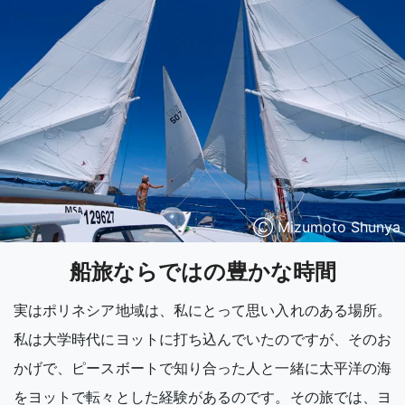
Ⓒ Mizumoto Shunya
船旅ならではの豊かな時間
実はポリネシア地域は、私にとって思い入れのある場所。
私は大学時代にヨットに打ち込んでいたのですが、そのお
かげで、ピースボートで知り合った人と一緒に太平洋の海
をヨットで転々とした経験があるのです。その旅では、ヨ