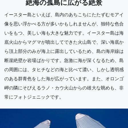
絶海の孤島に広がる絶景
イースター島といえば、島内のあちこちにたたずむモアイ
像を思い浮かべる方が多いかもしれませんが、独特な色合
いをもつ、美しい海も大きな魅力です。イースター島は海
底火山からマグマが噴出してできた火山島で、深い海底か
ら頂上部分のみが海上に露出しているため、島の海岸線は
断崖絶壁か岩場ばかりです。急激に海が深くなるため、島
の周囲には、タヒチなどの海と比べて濃い、しかし透明感
のある群青色をした海が広がっています。また、オロンゴ
岬の隣にそびえるラノ・カウ火山からの雄大な眺めも、非
常にフォトジェニックです。