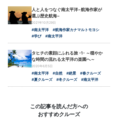
人と人をつなぐ南太平洋−航海作家が
選ぶ歴史航海−
2021年10月29日
#南太平洋
#航海作家カナマルトモヨシ
#学び
#南太平洋
タヒチの素顔にふれる旅 -1- ～穏やか
な時間の流れる太平洋の楽園へ～
2020年6月5日
#南太平洋
#自然
#絶景
#春クルーズ
#夏クルーズ
#冬クルーズ
#南太平洋
この記事を読んだ方への
おすすめクルーズ