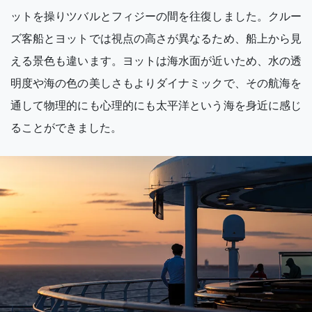
ットを操りツバルとフィジーの間を往復しました。クルー
ズ客船とヨットでは視点の高さが異なるため、船上から見
える景色も違います。ヨットは海水面が近いため、水の透
明度や海の色の美しさもよりダイナミックで、その航海を
通して物理的にも心理的にも太平洋という海を身近に感じ
ることができました。