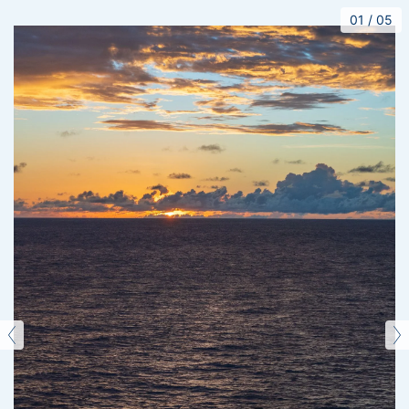
01
/
05