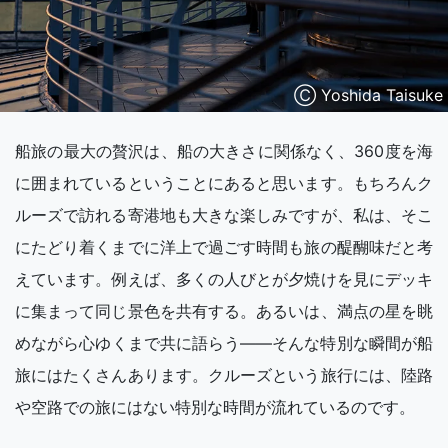
Ⓒ Yoshida Taisuke
船旅の最大の贅沢は、船の大きさに関係なく、360度を海
に囲まれているということにあると思います。もちろんク
ルーズで訪れる寄港地も大きな楽しみですが、私は、そこ
にたどり着くまでに洋上で過ごす時間も旅の醍醐味だと考
えています。例えば、多くの人びとが夕焼けを見にデッキ
に集まって同じ景色を共有する。あるいは、満点の星を眺
めながら心ゆくまで共に語らう――そんな特別な瞬間が船
旅にはたくさんあります。クルーズという旅行には、陸路
や空路での旅にはない特別な時間が流れているのです。