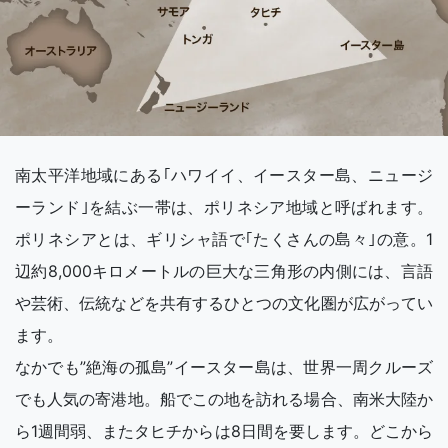
南太平洋地域にある｢ハワイイ、イースター島、ニュージ
ーランド｣を結ぶ一帯は、ポリネシア地域と呼ばれます。
ポリネシアとは、ギリシャ語で｢たくさんの島々｣の意。1
辺約8,000キロメートルの巨大な三角形の内側には、言語
や芸術、伝統などを共有するひとつの文化圏が広がってい
ます。
なかでも”絶海の孤島”イースター島は、世界一周クルーズ
でも人気の寄港地。船でこの地を訪れる場合、南米大陸か
ら1週間弱、またタヒチからは8日間を要します。どこから