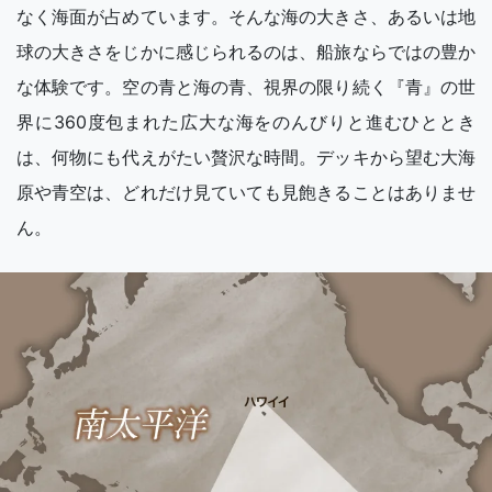
なく海面が占めています。そんな海の大きさ、あるいは地
球の大きさをじかに感じられるのは、船旅ならではの豊か
な体験です。空の青と海の青、視界の限り続く『青』の世
界に360度包まれた広大な海をのんびりと進むひととき
は、何物にも代えがたい贅沢な時間。デッキから望む大海
原や青空は、どれだけ見ていても見飽きることはありませ
ん。