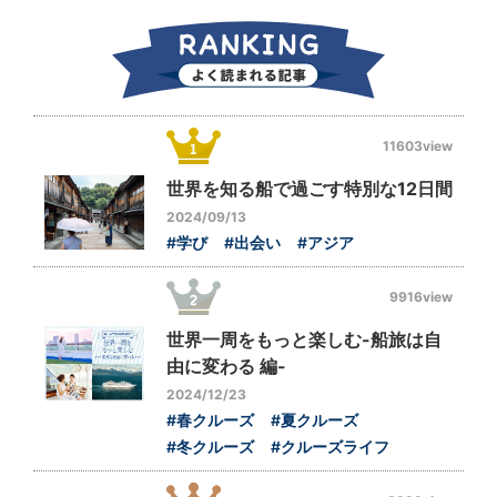
11603view
世界を知る船で過ごす特別な12日間
2024/09/13
#学び
#出会い
#アジア
9916view
世界一周をもっと楽しむ-船旅は自
由に変わる 編-
2024/12/23
#春クルーズ
#夏クルーズ
#冬クルーズ
#クルーズライフ