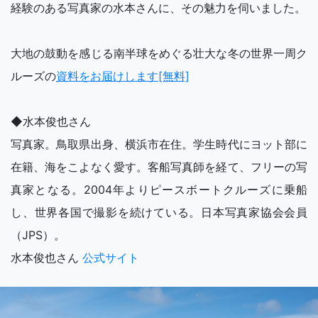
経験のある写真家の水本さんに、その魅力を伺いました。
大地の鼓動を感じる南半球をめぐる壮大な冬の世界一周ク
ルーズの
資料をお届けします[無料]
◆水本俊也さん
写真家。鳥取県出身、横浜市在住。学生時代にヨット部に
在籍、海をこよなく愛す。客船写真師を経て、フリーの写
真家となる。2004年よりピースボートクルーズに乗船
し、世界各国で撮影を続けている。日本写真家協会会員
（JPS）。
水本俊也さん
公式サイト