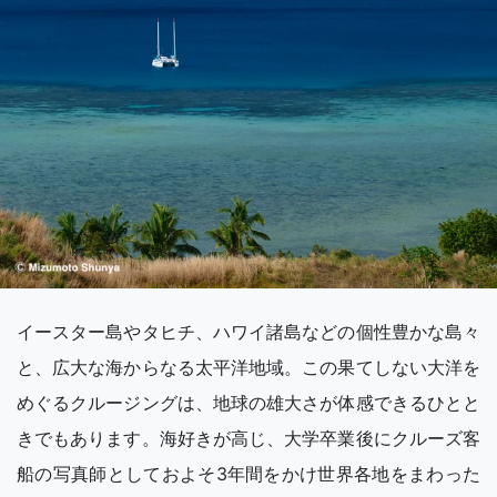
イースター島やタヒチ、ハワイ諸島などの個性豊かな島々
と、広大な海からなる太平洋地域。この果てしない大洋を
めぐるクルージングは、地球の雄大さが体感できるひとと
きでもあります。海好きが高じ、大学卒業後にクルーズ客
船の写真師としておよそ3年間をかけ世界各地をまわった