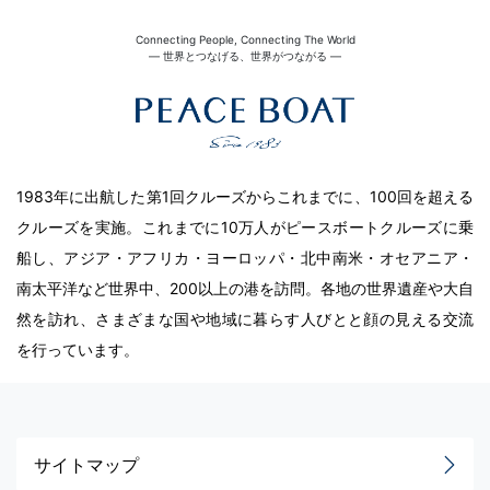
Connecting People, Connecting The World
― 世界とつなげる、世界がつながる ―
1983年に出航した第1回クルーズからこれまでに、100回を超える
クルーズを実施。これまでに10万人がピースボートクルーズに乗
船し、アジア・アフリカ・ヨーロッパ・北中南米・オセアニア・
南太平洋など世界中、200以上の港を訪問。各地の世界遺産や大自
然を訪れ、さまざまな国や地域に暮らす人びとと顔の見える交流
を行っています。
サイトマップ