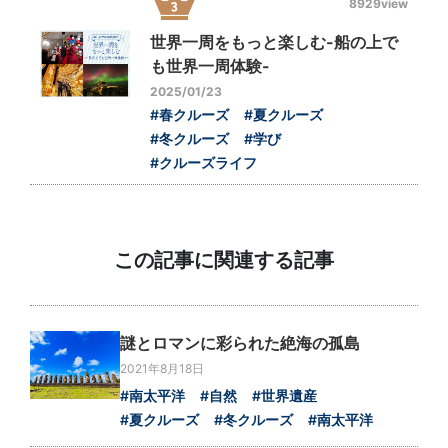
8929view
世界一周をもっと楽しむ-船の上で
も世界一周体験-
2025/01/23
#春クルーズ
#夏クルーズ
#冬クルーズ
#学び
#クルーズライフ
この記事に関連する記事
謎とロマンに彩られた絶海の孤島
2021年8月18日
#南太平洋
#自然
#世界遺産
#夏クルーズ
#冬クルーズ
#南太平洋