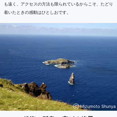
も遠く、アクセスの方法も限られているからこそ、たどり
着いたときの感動はひとしおです。
Ⓒ Mizumoto Shunya