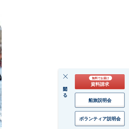
無料でお届け
資料請求
閉じる
船旅説明会
ボランティア
説明会
o