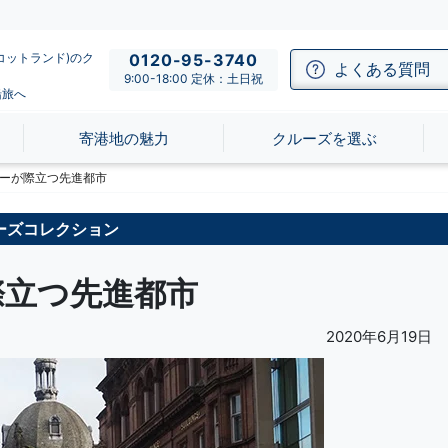
コットランド)のク
0120-95-3740
よくある質問
9:00-18:00 定休：土日祝
船旅へ
寄港地の魅力
クルーズを選ぶ
ーが際立つ先進都市
ーズコレクション
際立つ先進都市
2020年6月19日