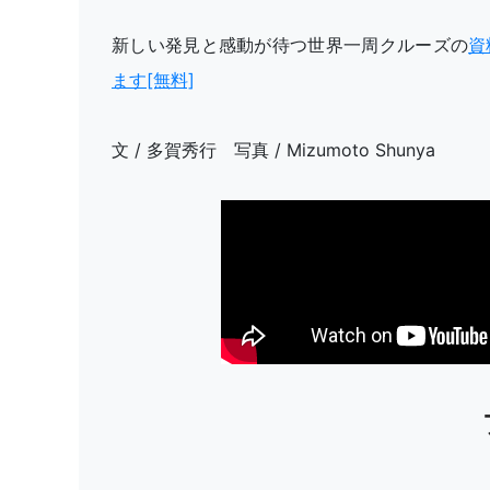
新しい発見と感動が待つ世界一周クルーズの
資
ます[無料]
文 / 多賀秀行 写真 / Mizumoto Shunya