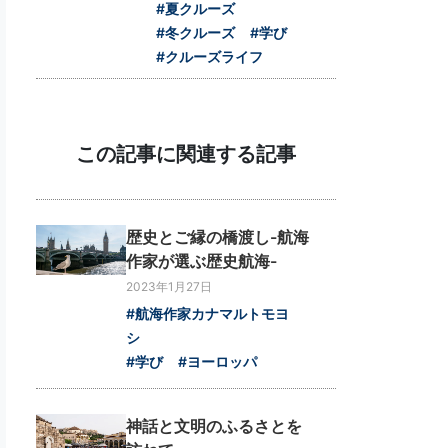
#夏クルーズ
#冬クルーズ
#学び
#クルーズライフ
この記事に関連する記事
歴史とご縁の橋渡し-航海
作家が選ぶ歴史航海-
2023年1月27日
#航海作家カナマルトモヨ
シ
#学び
#ヨーロッパ
神話と文明のふるさとを