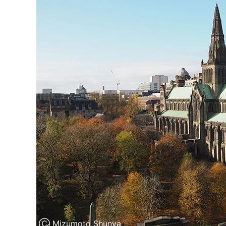
Ⓒ Mizumoto Shunya