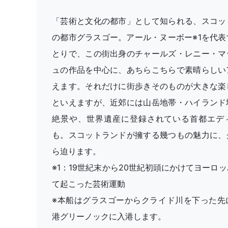
「芸術と文化の都市」として知られる、スコッ
の都市グラスゴー。アール・ヌーボー※1を代表
とりで、この街出身のチャールズ・レニー・マ
ュの作品を中心に、あちらこちらで素晴らしい
えます。それだけに街歩きそのものが大きな楽
といえますが、近郊には山岳地帯・ハイランド
絶景や、世界遺産に登録されている首都エデ
も。スコットランドが擁する幾つもの魅力に、
ら迫ります。
※1：19世紀末から20世紀初頭にかけてヨーロ
て起こった芸術運動
※本船はグラスゴーからクライド川を下った先
港グリーノックに入港します。