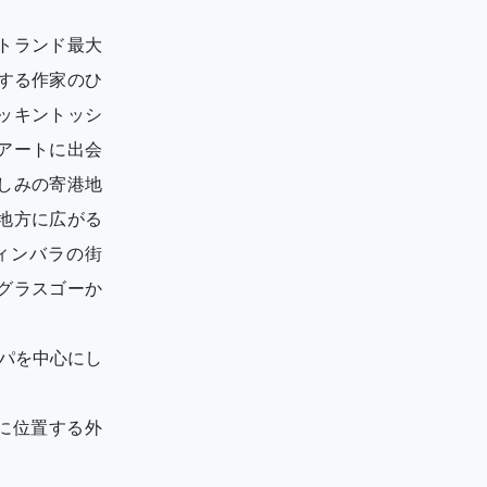
トランド最大
する作家のひ
ッキントッシ
アートに出会
しみの寄港地
地方に広がる
ィンバラの街
グラスゴーか
ッパを中心にし
に位置する外