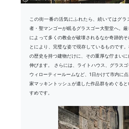
この街一番の活気にふれたら、続いてはグラ
者・聖マンゴーが眠るグラスゴー大聖堂へ。厳
によって多くの教会が破壊されるなか奇跡的そ
とにより、完璧な姿で現存しているものです。8
の歴史を持つ建物だけに、その重厚な佇まいに
伸びます。 さらには、ライトハウス、グラスゴ
ウィローティールームなど、1日かけて市内に点
家マッキントッシュが遺した作品群をめぐると
すめです。