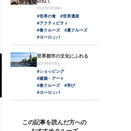
訪ねて
2021年5月28日
#世界の食
#世界遺産
#アクティビティ
#春クルーズ
#夏クルーズ
#ヨーロッパ
世界都市の文化にふれる
2021年4月9日
#ショッピング
#建築・アート
#春クルーズ
#学び
#ヨーロッパ
この記事を読んだ方への
おすすめクルーズ