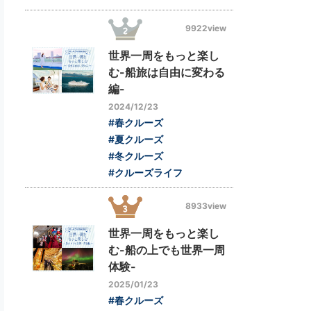
9922view
世界一周をもっと楽し
む-船旅は自由に変わる
編-
2024/12/23
#春クルーズ
#夏クルーズ
#冬クルーズ
#クルーズライフ
8933view
世界一周をもっと楽し
む-船の上でも世界一周
体験-
2025/01/23
#春クルーズ