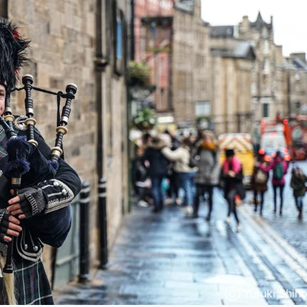
Ⓒ Yuruki Shih