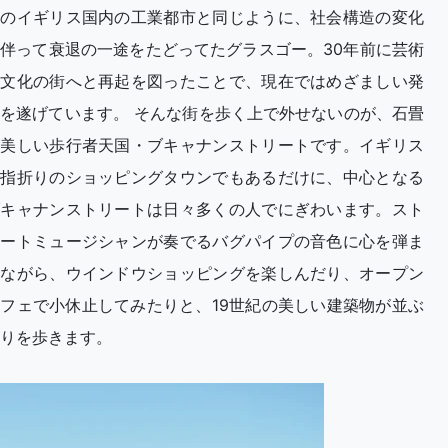
他のイギリス国内の工業都市と同じように、社会構造の変化
伴って衰退の一途をたどってたグラスゴー。30年前に芸術
と文化の街へと再起を図ったことで、現在ではめざましい発
を遂げています。 そんな街を歩く上で外せないのが、石畳
が美しい歩行者天国・ブキャナンストリートです。イギリス
で指折りのショッピングタウンでもあるだけに、中心となる
ブキャナンストリートは日々多くの人でにぎわいます。スト
リートミュージシャンが奏でるバグパイプの音色に心を弾ま
せながら、ウインドウショッピングを楽しんだり、オープン
フェで小休止してみたりと、19世紀の美しい建築物が並ぶ
りを歩きます。