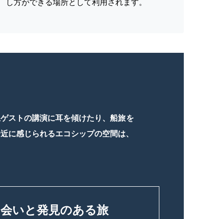
し方ができる場所として利用されます。
上ゲストの講演に耳を傾けたり、船旅を
身近に感じられるエコシップの空間は、
出会いと発見のある旅