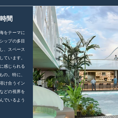
時間
海をテーマに
シップの多目
し、スペース
しています。
に感じられる
いもの。特に、
溶け合うイン
などの視界を
んでいるよう