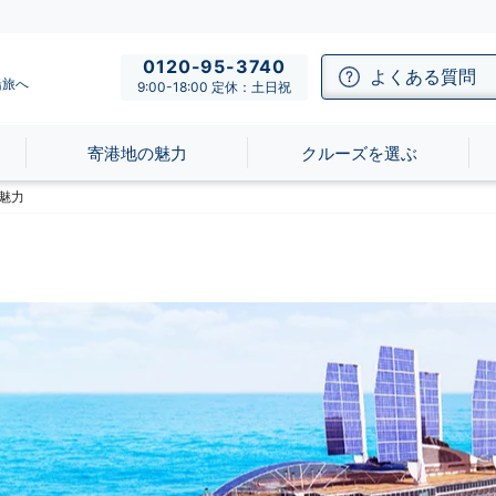
0120-95-3740
よくある質問
船旅へ
9:00-18:00 定休：土日祝
寄港地の魅力
クルーズを選ぶ
魅力