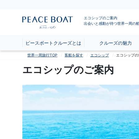
エコシップのご案内
出会いと感動が待つ世界一周の
ピースボートクルーズとは
クルーズの魅力
世界一周旅行TOP
客船を探す
エコシップ
エコシップの
エコシップのご案内