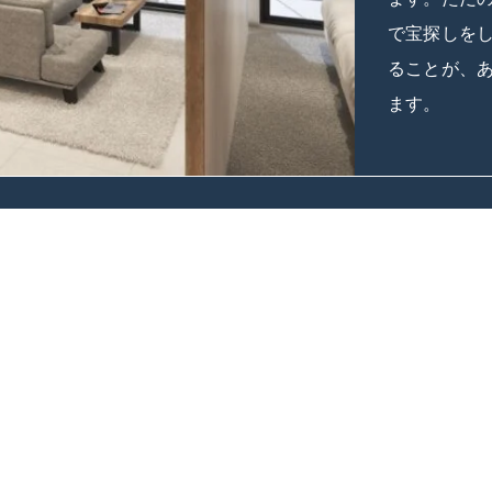
で宝探しを
ることが、
ます。