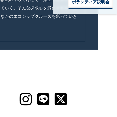
ボランティア
説明会
していく。そんな探求心を満たす船室であ
あなたのエコシップクルーズを彩っていき