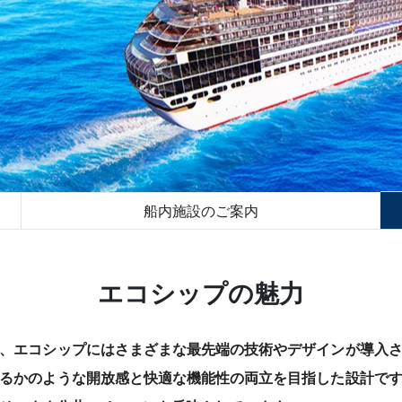
船内施設のご案内
エコシップの魅力
、エコシップにはさまざまな最先端の技術やデザインが導入
るかのような開放感と快適な機能性の両立を目指した設計で