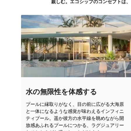
親しむ。エコシップのコンセプトは、
水の無限性を体感する
プールに縁取りがなく、目の前に広がる大海原
と一体になるような感覚が味わえるインフィニ
ティプール。遥か彼方の水平線を眺めながら開
放感あふれるプールにつかる、ラグジュアリー