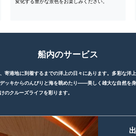
変化する豊かな景色をお楽しみください。
船内のサービス
、寄港地に到着するまでの洋上の日々にあります。多彩な洋
デッキからのんびりと海を眺めたり――美しく雄大な自然を
けのクルーズライフを彩ります。