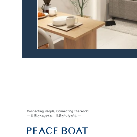
Connecting People, Connecting The World
― 世界とつなげる、世界がつながる ―