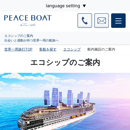
language setting
エコシップのご案内
出会いと感動が待つ世界一周の船旅へ
世界一周旅行TOP
客船を探す
エコシップ
船内施設のご案内
エコシップのご案内