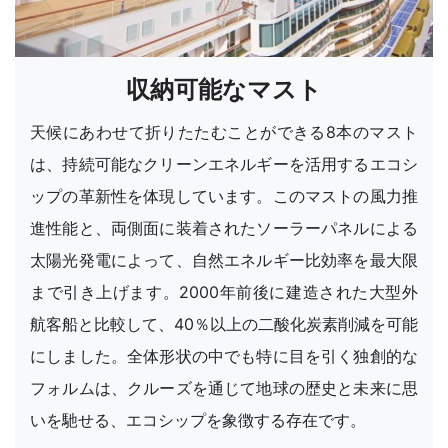
収納可能なマスト
天候にあわせて折りたたむことができる8本のマスト
は、持続可能なクリーンエネルギーを活用するエコシ
ップの革新性を体現しています。このマストの風力推
進性能と、両側面に装着されたソーラーパネルによる
太陽光発電によって、自然エネルギー比効率を最大限
まで引き上げます。2000年前後に建造された大型外
航客船と比較して、40％以上の二酸化炭素削減を可能
にしました。全体形状の中でも特に目を引く独創的な
フォルムは、クルーズを通じて地球の歴史と未来に思
いを馳せる、エコシップを象徴する存在です。