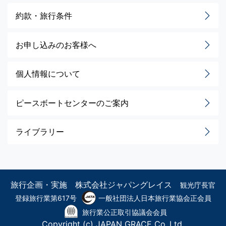
約款・旅行条件
お申し込みのお客様へ
個人情報について
ピースボートセンターのご案内
ライブラリー
旅行企画・実施 株式会社ジャパングレイス
観光庁長官
登録旅行業第617号
一般社団法人日本旅行業協会正会員
旅行業公正取引協議会会員
Copyright (c) JAPAN GRACE Co.,Ltd.