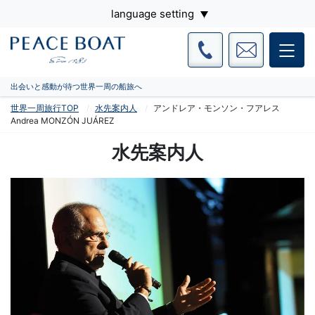
language setting
出会いと感動が待つ世界一周の船旅へ
世界一周旅行TOP
水先案内人
アンドレア・モンソン・フアレス
Andrea MONZÓN JUÁREZ
水先案内人