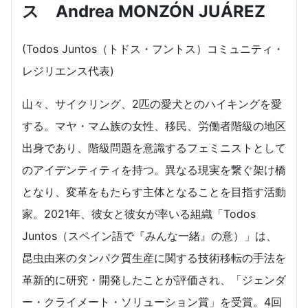
ス Andrea MONZÓN JUÁREZ
(Todos Juntos（トドス・フントス）コミュニティ・
レジリエンス代表)
山々、サイクリング、2匹の愛犬とのハイキングを愛
する。マヤ・マム族の女性、移民、労働者階級の地区
出身であり、階級問題を意識するフェミニストとして
のアイデンティティを持つ。異なる現実を繋ぐ架け橋
となり、変革をもたらす主体となることを目指す活動
家。2021年、彼女と彼女が率いる組織「Todos
Juntos（スペイン語で『みんな一緒』の意）」は、
昆虫由来のタンパク質生産に関する技術移転の手法を
革新的に研究・開発したことが評価され、「ジェンダ
ー・クライメート・ソリューション賞」を受賞。4回