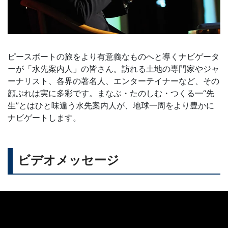
ピースボートの旅をより有意義なものへと導くナビゲータ
ーが「水先案内人」の皆さん。訪れる土地の専門家やジャ
ーナリスト、各界の著名人、エンターテイナーなど、その
顔ぶれは実に多彩です。まなぶ・たのしむ・つくる━“先
生”とはひと味違う水先案内人が、地球一周をより豊かに
ナビゲートします。
ビデオメッセージ