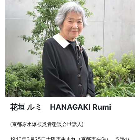
花垣 ルミ HANAGAKI Rumi
(京都原水爆被災者懇談会世話人)
1940年3月25日大阪市生まれ（京都市在住）。5歳の