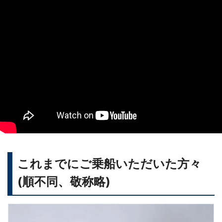
これまでにご乗船いただいた方々
(順不同、敬称略)