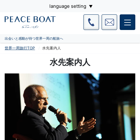
language setting
出会いと感動が待つ世界一周の船旅へ
世界一周旅行TOP
水先案内人
水先案内人