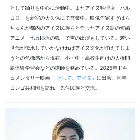
として踊りを中心に活動中。またアイヌ料理店「ハル
コロ」を新宿の大久保にて営業中。映像作家すぎはら
ちゅんが都内のアイヌ民族らと作ったアイヌ語の短編
アニメ「七五郎沢の狐」で声の出演もしている。若い
世代が伝承していかなければアイヌ文化が消えてしま
うとの危機感から現在、小・中・高校生向けの人権問
題体験学習会などの講師を務めている。2025年ドキ
ュメンタリー映画「
そして、アイヌ
」に出演。同年
コンゴ共和国を訪れ、先住民族と交流。