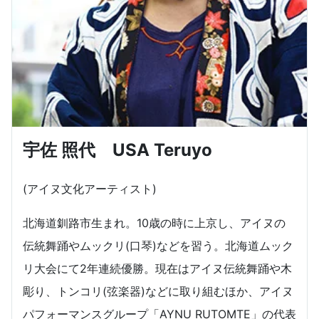
宇佐 照代 USA Teruyo
(アイヌ文化アーティスト)
北海道釧路市生まれ。10歳の時に上京し、アイヌの
伝統舞踊やムックリ(口琴)などを習う。北海道ムック
リ大会にて2年連続優勝。現在はアイヌ伝統舞踊や木
彫り、トンコリ(弦楽器)などに取り組むほか、アイヌ
パフォーマンスグループ「AYNU RUTOMTE」の代表