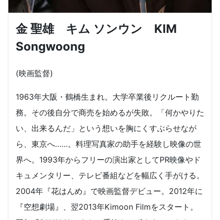
金 聖雄 キム ソンウン KIM
Songwoong
(映画監督)
1963年大阪・鶴橋生まれ。大学卒業後リクルート勤
務。その後自分で商売を始めるが失敗。「何かやりた
い、出来るんだ」という想いを胸にくすぶらせなが
ら、東京へ……。料理写真家の助手を経験し映像の世
界へ。1993年からフリーの演出家としてPR映像やド
キュメンタリー、テレビ番組などを幅広く手がける。
2004年『花はんめ』で映画監督デビュー。2012年に
『空想劇場』、翌2013年Kimoon Filmをスタート。