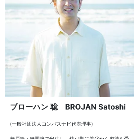
ブローハン 聡 BROJAN Satoshi
(一般社団法人コンパスナビ代表理事)
無戸籍・無国籍で出生し、幼少期に義父から虐待を受