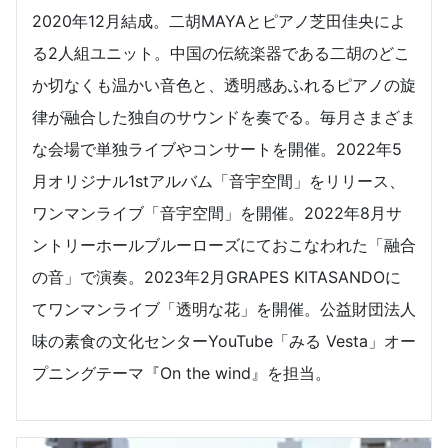
2020年12月結成。二胡MAYAとピアノ芝田佳央によ
る2人組ユニット。中国の伝統楽器である二胡のどこ
か切なくも温かい音色と、透明感あふれるピアノの旋
律が融合した独自のサウンドを奏でる。毎月さまざま
な会場で単独ライブやコンサートを開催。2022年5
月オリジナル1stアルバム「音宇空間」をリリース、
ワンマンライブ「音宇空間」を開催。2022年8月サ
ントリーホールブルーローズにておこなわれた「融合
の音」で演奏。2023年2月GRAPES KITASANDOに
てワンマンライブ「透明な花」を開催。公益財団法人
味の素食の文化センターYouTube「みる Vesta」オー
プニングテーマ『On the wind』を担当。