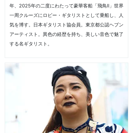
年、2025年の二度にわたって豪華客船「飛鳥Ⅱ」世界
一周クルーズにロビー・ギタリストとして乗船し、人
気を博す。日本ギタリスト協会員。東京都公認ヘブン
アーティスト。異色の経歴を持ち、美しい音色で魅了
する名ギタリスト。