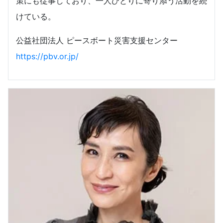
策にも従事しており、一人ひとりに寄り添う活動を続
けている。
公益社団法人 ピースボート災害支援センター
https://pbv.or.jp/