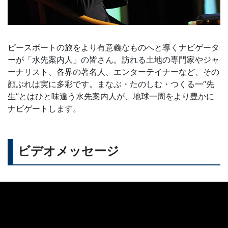
ピースボートの旅をより有意義なものへと導くナビゲータ
ーが「水先案内人」の皆さん。訪れる土地の専門家やジャ
ーナリスト、各界の著名人、エンターテイナーなど、その
顔ぶれは実に多彩です。まなぶ・たのしむ・つくる━“先
生”とはひと味違う水先案内人が、地球一周をより豊かに
ナビゲートします。
ビデオメッセージ