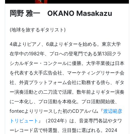
岡野 雅一 OKANO Masakazu
(地球を旅するギタリスト)
4歳よりピアノ、6歳よりギターを始める。東京大学
在学中の1982年、プロへの登竜門である第13回クラ
シカルギター・コンクールに優勝。大学卒業後は日本
を代表する大手広告会社、マーケティングリサーチ会
社、外資プラットフォーム会社に勤務する傍ら、ギタ
ー演奏活動との二刀流で活躍。数年前よりギター演奏
に一本化し、プロ活動を本格化。プロ活動開始後、
fontecよりリリースした初のCDアルバム『
渡辺範彦
トリビュート
』（2024年）は、音楽専門各誌やタワ
ーレコード店で特選盤、注目盤に選ばれる。2024