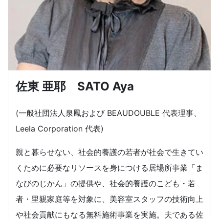
佐東 亜耶 SATO Aya
(一般社団法人泉鳳および BEAUDOUBLE 代表理事、
Leela Corporation 代表)
親と暮らせない、社会的養護の若者が社会で生きてい
くために必要なリソースを身につける居場所事業「ま
なびのじかん」の提供や、社会的養護のこども・若
者・里親家庭等を対象に、美容室スタッフの技術向上
や社会貢献にもなる無料施術事業を実施。夫である佐