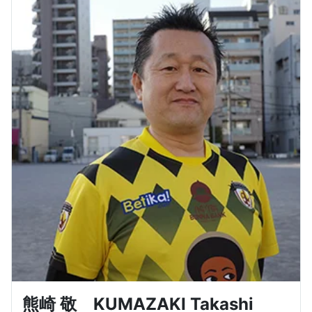
熊崎 敬 KUMAZAKI Takashi