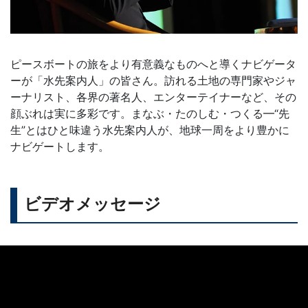
ピースボートの旅をより有意義なものへと導くナビゲータ
ーが「水先案内人」の皆さん。訪れる土地の専門家やジャ
ーナリスト、各界の著名人、エンターテイナーなど、その
顔ぶれは実に多彩です。まなぶ・たのしむ・つくる━“先
生”とはひと味違う水先案内人が、地球一周をより豊かに
ナビゲートします。
ビデオメッセージ