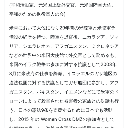
(平和活動家、元米国上級外交官、元米国陸軍大佐、
平和のための退役軍人の会)
米軍において大佐になり29年間の米陸軍と米陸軍予
備役の経歴を持つ。陸軍を退官後、ニカラグア、ソマ
リア、シエラレオネ、アフガニスタン、ミクロネシア
などの世界中の米国大使館で外交官として務めるも、
米国のイラク戦争の参加に対する抗議として2003年
3月に米政府の仕事を辞職。イスラエルのガザ地区の
違法包囲に対する抗議としてガザ船団に参加し、アフ
ガニスタン、パキスタン、イエメンなどにて米軍のド
ローンによって殺害された被害者の家族との対話も行
う。日本の憲法9条を支援するために日本でも活動
し、2015 年の Women Cross DMZの参加者として