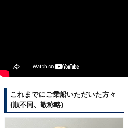
これまでにご乗船いただいた方々
(順不同、敬称略)