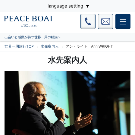
language setting
出会いと感動が待つ世界一周の船旅へ
世界一周旅行TOP
水先案内人
アン・ライト Ann WRIGHT
水先案内人