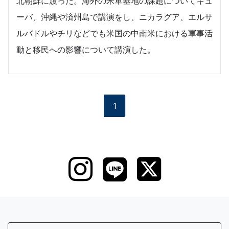
北朝鮮に渡った。海外の米軍基地の課題についてキュ
ーバ、沖縄や済州島で講演をし、ニカラグア、エルサ
ルバドルやチリなどでも米国の中南米における軍事活
動と移民への影響について講演した。
1