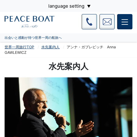
language setting
出会いと感動が待つ世界一周の船旅へ
世界一周旅行TOP
水先案内人
アンナ・ガブレビッチ Anna
GAWLEWICZ
水先案内人