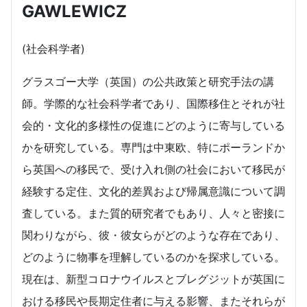
GAWLEWICZ
(社会科学者)
グラスゴー大学（英国）の公共政策と研究手法の講
師。学際的な社会科学者であり、国際移住とそれが社
会的・文化的多様性の促進にどのように寄与している
かを研究している。専門は中東欧、特にポーランドか
ら英国への移民で、受け入れ側の社会において移民が
経験する定住、文化的差異および帰属意識について調
査している。また質的研究者でもあり、人々と密接に
関わりながら、彼・彼女らがどのような存在であり、
どのように物事を理解しているのかを探求している。
現在は、新型コロナウイルスとブレグジットが英国に
おける移民や長期定住者に与える影響、またそれらが