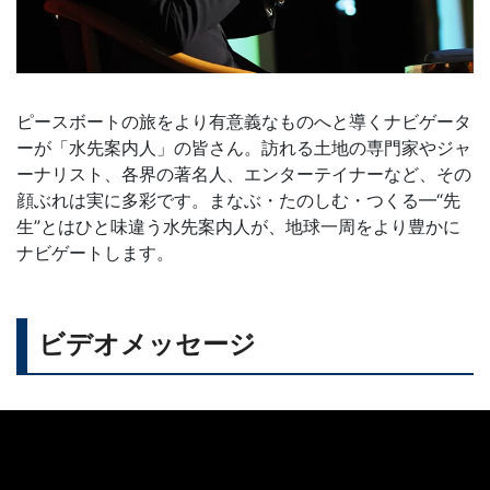
ピースボートの旅をより有意義なものへと導くナビゲータ
ーが「水先案内人」の皆さん。訪れる土地の専門家やジャ
ーナリスト、各界の著名人、エンターテイナーなど、その
顔ぶれは実に多彩です。まなぶ・たのしむ・つくる━“先
生”とはひと味違う水先案内人が、地球一周をより豊かに
ナビゲートします。
ビデオメッセージ