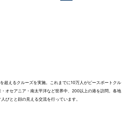
0回を超えるクルーズを実施。これまでに10万人がピースボートクル
・オセアニア・南太平洋など世界中、200以上の港を訪問。各地
す人びとと顔の見える交流を行っています。