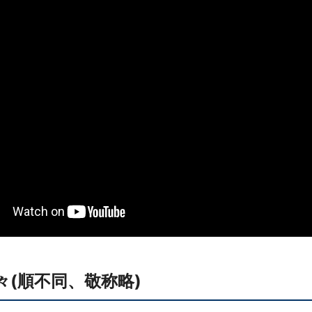
(順不同、敬称略)