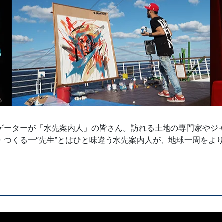
ゲーターが「水先案内人」の皆さん。訪れる土地の専門家やジ
・つくる━“先生”とはひと味違う水先案内人が、地球一周をよ