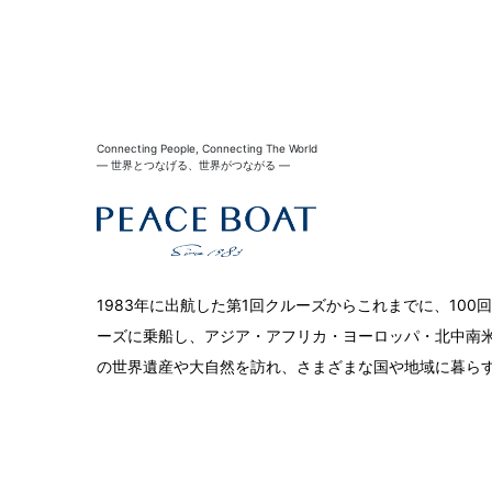
Connecting People, Connecting The World
― 世界とつなげる、世界がつながる ―
1983年に出航した第1回クルーズからこれまでに、10
ーズに乗船し、アジア・アフリカ・ヨーロッパ・北中南米
の世界遺産や大自然を訪れ、さまざまな国や地域に暮ら