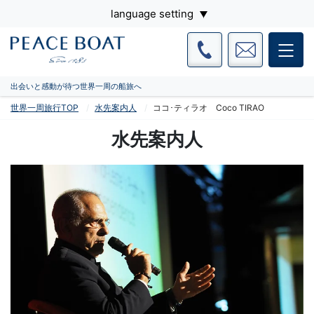
language setting
出会いと感動が待つ世界一周の船旅へ
世界一周旅行TOP
水先案内人
ココ･ティラオ Coco TIRAO
水先案内人