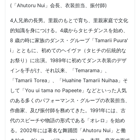
(「Ahutoru Nui」会長、衣装担当、振付師)
4人兄弟の長男。里親のもとで育ち、里親家庭で文化
的知識を身につける。4歳からタヒチダンスを始め、
8 歳の時に家族のダンス・グループ「Tamarii Puura'
i」とともに、初めてのヘイヴァ（タヒチの伝統的な
お祭り）に出演。1989年に初めてダンス衣装のデザ
インを手がけ、それ以来、「Temarama」、
「Tamarii Torea」、「Huahine Tamarii Nuihaa」そ
して「You ui tama no Papeete」などといった人気
のある多くのパフォーマンス・グループの衣装担当、
作曲家、及び振付師を務めてきた。1991年には、古
代のスピーチや物語の形式である「オレロ」を始め
る。2002年には著名な舞踊団「Ahutoru Nui」と働