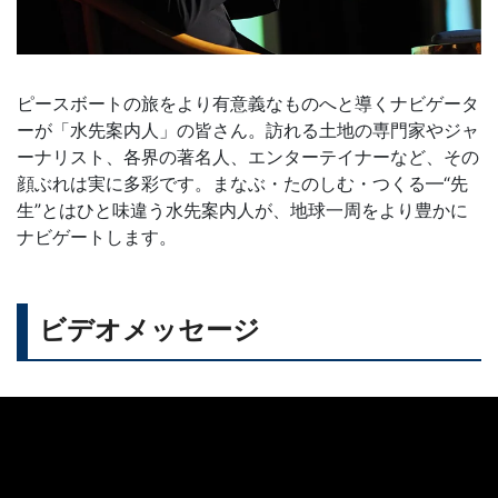
ピースボートの旅をより有意義なものへと導くナビゲータ
ーが「水先案内人」の皆さん。訪れる土地の専門家やジャ
ーナリスト、各界の著名人、エンターテイナーなど、その
顔ぶれは実に多彩です。まなぶ・たのしむ・つくる━“先
生”とはひと味違う水先案内人が、地球一周をより豊かに
ナビゲートします。
ビデオメッセージ