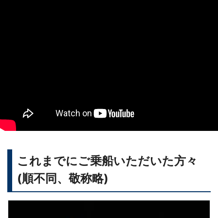
これまでにご乗船いただいた方々
(順不同、敬称略)