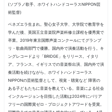
(ソプラノ歌手、ホワイトハンドコーラスNIPPON芸
術監督)
ベネズエラ生まれ。聖心女子大学、大学院で教育学を
学んだ後、英国王立音楽院声楽科修士課程を優秀賞で
卒業。2019年東京国際声楽コンクールにてグランプ
リ・歌曲両部門で優勝。国内外で演奏活動を行う。キ
ングレコードより「BRIDGE」をリリース。イタリ
ア、フランス、イギリスでの音楽祭出演、国内外で演
奏活動を続けながら、ホワイトハンドコーラス
NIPPONの芸術監督として、視覚・聴覚など 障害の
ある子どもたちに音楽を教えている。音楽による社会
インクルージョンを目指した活動は2024年にバリア
フリーの国際賞ゼロ・プロジェクトアワードを受賞。