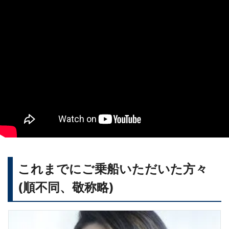
これまでにご乗船いただいた方々
(順不同、敬称略)