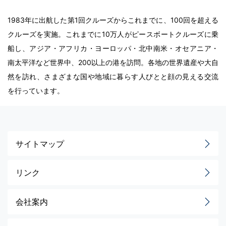
1983年に出航した第1回クルーズからこれまでに、100回を超える
クルーズを実施。これまでに10万人がピースボートクルーズに乗
船し、アジア・アフリカ・ヨーロッパ・北中南米・オセアニア・
南太平洋など世界中、200以上の港を訪問。各地の世界遺産や大自
然を訪れ、さまざまな国や地域に暮らす人びとと顔の見える交流
を行っています。
サイトマップ
リンク
会社案内