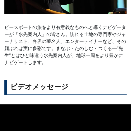
ピースボートの旅をより有意義なものへと導くナビゲータ
ーが「水先案内人」の皆さん。訪れる土地の専門家やジャ
ーナリスト、各界の著名人、エンターテイナーなど、その
顔ぶれは実に多彩です。まなぶ・たのしむ・つくる━“先
生”とはひと味違う水先案内人が、地球一周をより豊かに
ナビゲートします。
ビデオメッセージ