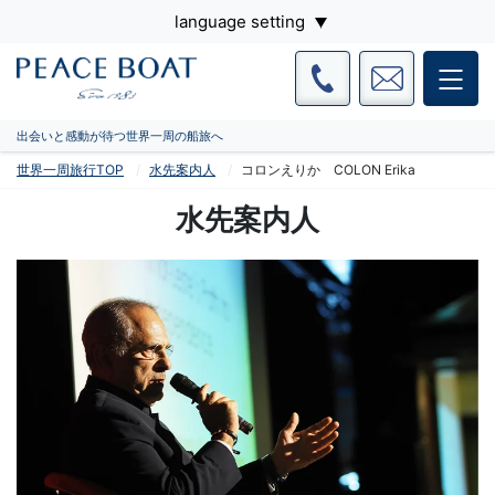
language setting
出会いと感動が待つ世界一周の船旅へ
世界一周旅行TOP
水先案内人
コロンえりか COLON Erika
水先案内人