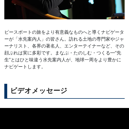
ピースボートの旅をより有意義なものへと導くナビゲータ
ーが「水先案内人」の皆さん。訪れる土地の専門家やジャ
ーナリスト、各界の著名人、エンターテイナーなど、その
顔ぶれは実に多彩です。まなぶ・たのしむ・つくる━“先
生”とはひと味違う水先案内人が、地球一周をより豊かに
ナビゲートします。
ビデオメッセージ