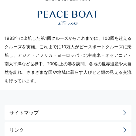
1983年に出航した第1回クルーズからこれまでに、100回を超える
クルーズを実施。これまでに10万人がピースボートクルーズに乗
船し、アジア・アフリカ・ヨーロッパ・北中南米・オセアニア・
南太平洋など世界中、200以上の港を訪問。各地の世界遺産や大自
然を訪れ、さまざまな国や地域に暮らす人びとと顔の見える交流
を行っています。
サイトマップ
リンク