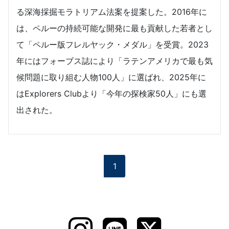
る深海採掘モラトリアム法案を提案した。2016年に
は、ペルーの持続可能な開発に最も貢献した若者とし
て「ペルー版フレルヤック・メダル」を受賞。2023
年にはフォーブス誌により「ラテンアメリカで最も気
候問題に取り組む人物100人」に選ばれ、2025年に
はExplorers Clubより「今年の探検家50人」にも選
出された。
1