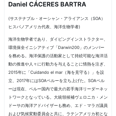
Daniel CÁCERES BARTRA
(サステナブル・オーシャン・アライアンス（SOA）
ヒスパノアメリカ代表、海洋生物学者)
海洋生物学者であり、ダイビングインストラクター、
環境保全イニシアティブ「Darwin200」のメンバー
を務める。海洋保護の活動家として持続可能な海洋活
動の推進や人々に行動力を与えることに情熱を注ぎ、
2015年に「Cuidando el mar（海を見守る）」を設
立、2017年にはSOAペルーを立ち上げた。SOAペル
ーは現在、ペルー国内で最大の若手海洋リーダーネッ
トワークとなっている。大統領候補ヴェロニカ・メン
ドーサの海洋アドバイザーも務め、エド・マラガ議員
および気候変動委員会と共に、ラテンアメリカ初とな