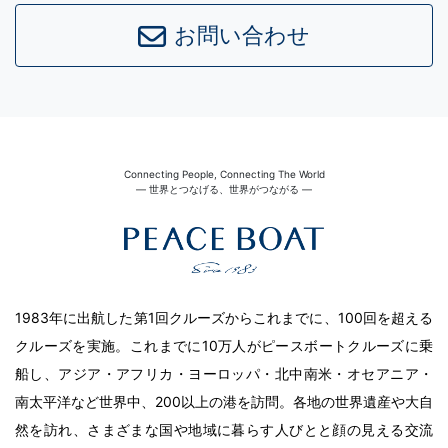
お問い合わせ
Connecting People, Connecting The World
― 世界とつなげる、世界がつながる ―
1983年に出航した第1回クルーズからこれまでに、100回を超える
クルーズを実施。これまでに10万人がピースボートクルーズに乗
船し、アジア・アフリカ・ヨーロッパ・北中南米・オセアニア・
南太平洋など世界中、200以上の港を訪問。各地の世界遺産や大自
然を訪れ、さまざまな国や地域に暮らす人びとと顔の見える交流