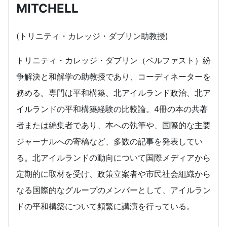
MITCHELL
(トリニティ・カレッジ・ダブリン助教授)
トリニティ・カレッジ・ダブリン（ベルファスト）紛
争解決と和解学の助教授であり、コーディネーターを
務める。専門は平和構築、北アイルランド政治、北ア
イルランドの平和構築経験の比較論。4冊の本の共著
者または編集者であり、本への執筆や、国際的な主要
ジャーナルへの寄稿など、多数の記事を発表してい
る。北アイルランドの動向について国際メディアから
定期的に取材を受け、政策立案者や市民社会組織から
なる国際的なグループのメンバーとして、アイルラン
ドの平和構築について頻繁に講演を行っている。