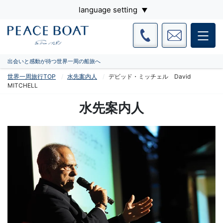
language setting
出会いと感動が待つ世界一周の船旅へ
世界一周旅行TOP
水先案内人
デビッド・ミッチェル David
MITCHELL
水先案内人