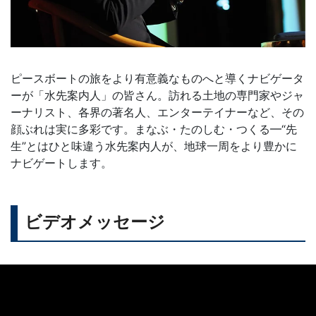
ピースボートの旅をより有意義なものへと導くナビゲータ
ーが「水先案内人」の皆さん。訪れる土地の専門家やジャ
ーナリスト、各界の著名人、エンターテイナーなど、その
顔ぶれは実に多彩です。まなぶ・たのしむ・つくる━“先
生”とはひと味違う水先案内人が、地球一周をより豊かに
ナビゲートします。
ビデオメッセージ