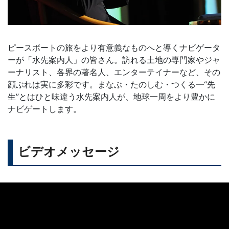
ピースボートの旅をより有意義なものへと導くナビゲータ
ーが「水先案内人」の皆さん。訪れる土地の専門家やジャ
ーナリスト、各界の著名人、エンターテイナーなど、その
顔ぶれは実に多彩です。まなぶ・たのしむ・つくる━“先
生”とはひと味違う水先案内人が、地球一周をより豊かに
ナビゲートします。
ビデオメッセージ