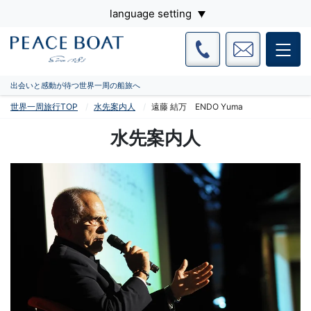
language setting
出会いと感動が待つ世界一周の船旅へ
世界一周旅行TOP
水先案内人
遠藤 結万 ENDO Yuma
水先案内人