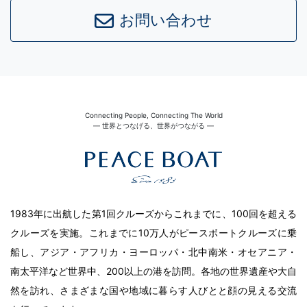
お問い合わせ
Connecting People, Connecting The World
― 世界とつなげる、世界がつながる ―
1983年に出航した第1回クルーズからこれまでに、100回を超える
クルーズを実施。これまでに10万人がピースボートクルーズに乗
船し、アジア・アフリカ・ヨーロッパ・北中南米・オセアニア・
南太平洋など世界中、200以上の港を訪問。各地の世界遺産や大自
然を訪れ、さまざまな国や地域に暮らす人びとと顔の見える交流