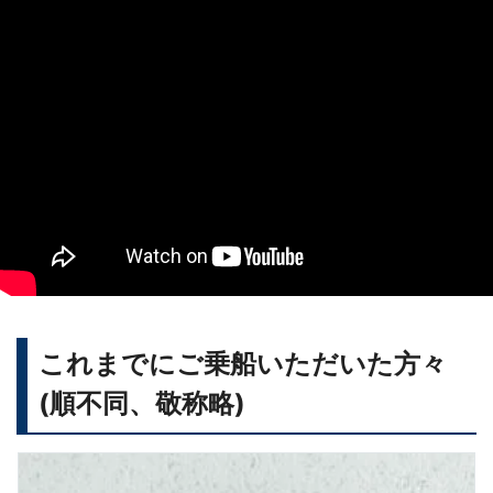
これまでにご乗船いただいた方々
(順不同、敬称略)