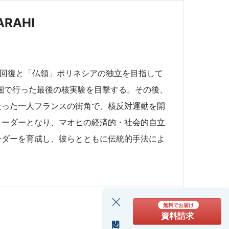
RAHI
ィ回復と「仏領」ポリネシアの独立を目指して
気圏で行った最後の核実験を目撃する。その後、
たった一人フランスの街角で、核反対運動を開
リーダーとなり、マオヒの経済的・社会的自立
ーダーを育成し、彼らとともに伝統的手法によ
無料でお届け
資料請求
閉じる