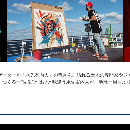
ゲーターが「水先案内人」の皆さん。訪れる土地の専門家やジ
・つくる━“先生”とはひと味違う水先案内人が、地球一周をよ