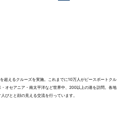
0回を超えるクルーズを実施。これまでに10万人がピースボートクル
・オセアニア・南太平洋など世界中、200以上の港を訪問。各地
す人びとと顔の見える交流を行っています。