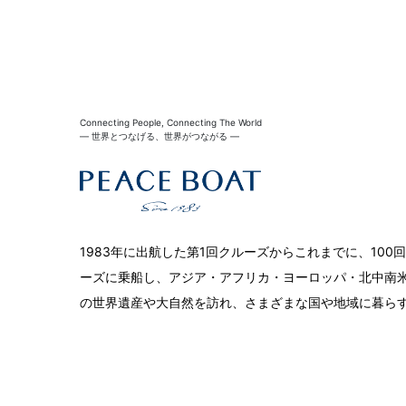
Connecting People, Connecting The World
― 世界とつなげる、世界がつながる ―
1983年に出航した第1回クルーズからこれまでに、10
ーズに乗船し、アジア・アフリカ・ヨーロッパ・北中南米
の世界遺産や大自然を訪れ、さまざまな国や地域に暮ら