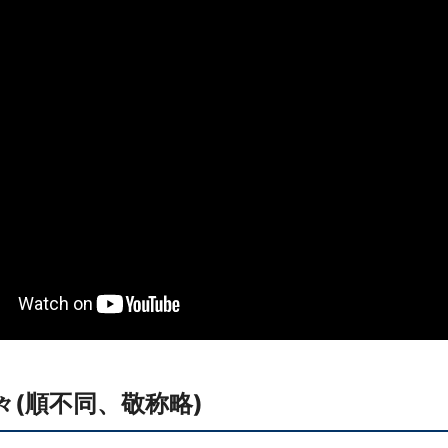
(順不同、敬称略)