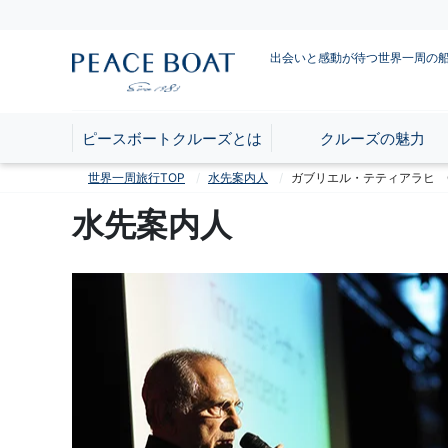
出会いと感動が待つ世界一周の
ピースボートクルーズとは
クルーズの魅力
世界一周旅行TOP
水先案内人
ガブリエル・テティアラヒ Gabri
水先案内人