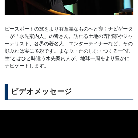
ピースボートの旅をより有意義なものへと導くナビゲータ
ーが「水先案内人」の皆さん。訪れる土地の専門家やジャ
ーナリスト、各界の著名人、エンターテイナーなど、その
顔ぶれは実に多彩です。まなぶ・たのしむ・つくる━“先
生”とはひと味違う水先案内人が、地球一周をより豊かに
ナビゲートします。
ビデオメッセージ