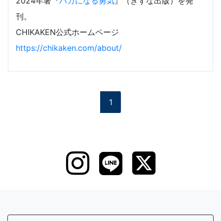
2024年著『
バカになる勇気
』（きずな出版）を発
刊。
CHIKAKEN公式ホームページ
https://chikaken.com/about/
1