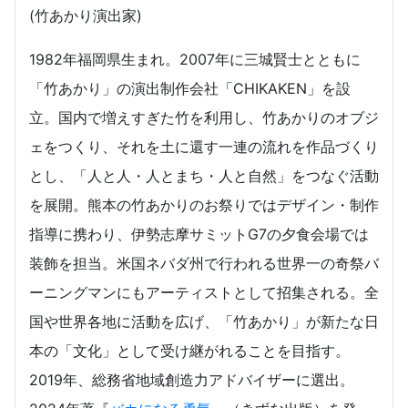
(竹あかり演出家)
1982年福岡県生まれ。2007年に三城賢士とともに
「竹あかり」の演出制作会社「CHIKAKEN」を設
立。国内で増えすぎた竹を利用し、竹あかりのオブジ
ェをつくり、それを土に還す一連の流れを作品づくり
とし、「人と人・人とまち・人と自然」をつなぐ活動
を展開。熊本の竹あかりのお祭りではデザイン・制作
指導に携わり、伊勢志摩サミットG7の夕食会場では
装飾を担当。米国ネバダ州で行われる世界一の奇祭バ
ーニングマンにもアーティストとして招集される。全
国や世界各地に活動を広げ、「竹あかり」が新たな日
本の「文化」として受け継がれることを目指す。
2019年、総務省地域創造力アドバイザーに選出。