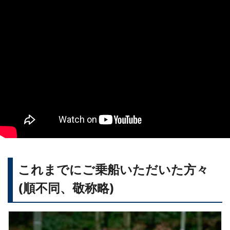
これまでにご乗船いただいた方々
(順不同、敬称略)