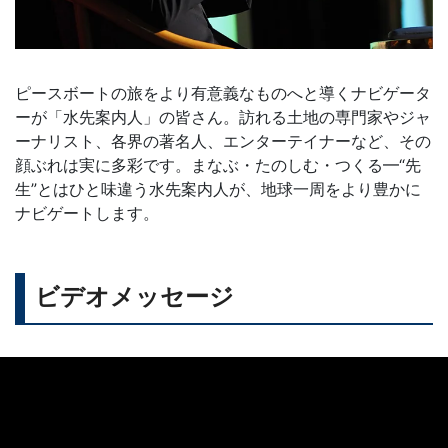
ピースボートの旅をより有意義なものへと導くナビゲータ
ーが「水先案内人」の皆さん。訪れる土地の専門家やジャ
ーナリスト、各界の著名人、エンターテイナーなど、その
顔ぶれは実に多彩です。まなぶ・たのしむ・つくる━“先
生”とはひと味違う水先案内人が、地球一周をより豊かに
ナビゲートします。
ビデオメッセージ