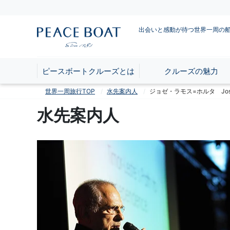
出会いと感動が待つ世界一周の
ピースボートクルーズとは
クルーズの魅力
世界一周旅行TOP
水先案内人
ジョゼ・ラモス=ホルタ Jose
水先案内人