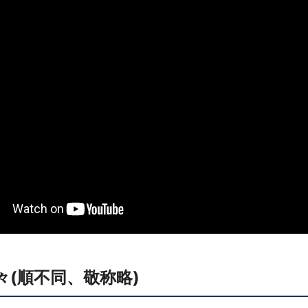
(順不同、敬称略)