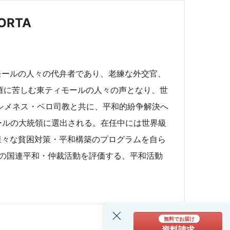
ORTA
モールの人々の代弁者であり、老練な外交官、
権に苦しむ東ティモールの人々の声となり、世
・シメネス・ベロ司教と共に、平和的紛争解決へ
モールの大統領に選出される。在任中には世界級
様々な貧困対策・平和構築のプログラムを自ら
界中の国連平和・仲裁活動を評価する、平和活動
無料でお届け
資料請求