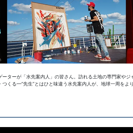
ゲーターが「水先案内人」の皆さん。訪れる土地の専門家やジ
・つくる━“先生”とはひと味違う水先案内人が、地球一周をよ