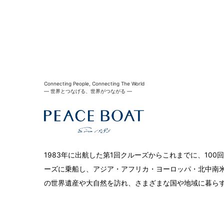
Connecting People, Connecting The World
― 世界とつなげる、世界がつながる ―
1983年に出航した第1回クルーズからこれまでに、10
ーズに乗船し、アジア・アフリカ・ヨーロッパ・北中南米
の世界遺産や大自然を訪れ、さまざまな国や地域に暮ら