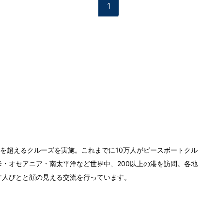
1
0回を超えるクルーズを実施。これまでに10万人がピースボートクル
・オセアニア・南太平洋など世界中、200以上の港を訪問。各地
す人びとと顔の見える交流を行っています。