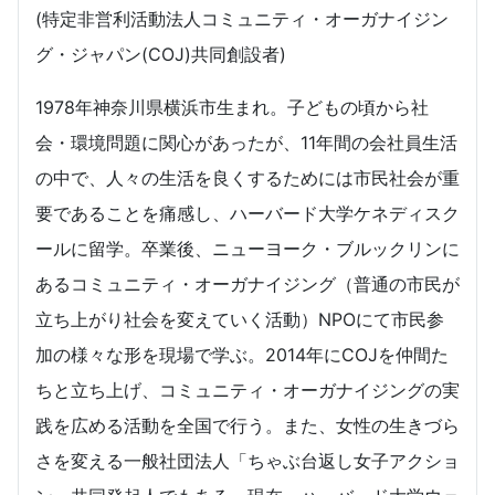
(特定非営利活動法人コミュニティ・オーガナイジン
グ・ジャパン(COJ)共同創設者)
1978年神奈川県横浜市生まれ。子どもの頃から社
会・環境問題に関心があったが、11年間の会社員生活
の中で、人々の生活を良くするためには市民社会が重
要であることを痛感し、ハーバード大学ケネディスク
ールに留学。卒業後、ニューヨーク・ブルックリンに
あるコミュニティ・オーガナイジング（普通の市民が
立ち上がり社会を変えていく活動）NPOにて市民参
加の様々な形を現場で学ぶ。2014年にCOJを仲間た
ちと立ち上げ、コミュニティ・オーガナイジングの実
践を広める活動を全国で行う。また、女性の生きづら
さを変える一般社団法人「ちゃぶ台返し女子アクショ