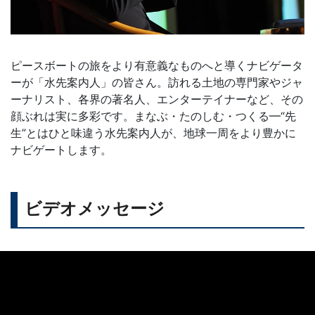
ピースボートの旅をより有意義なものへと導くナビゲータ
ーが「水先案内人」の皆さん。訪れる土地の専門家やジャ
ーナリスト、各界の著名人、エンターテイナーなど、その
顔ぶれは実に多彩です。まなぶ・たのしむ・つくる━“先
生”とはひと味違う水先案内人が、地球一周をより豊かに
ナビゲートします。
ビデオメッセージ