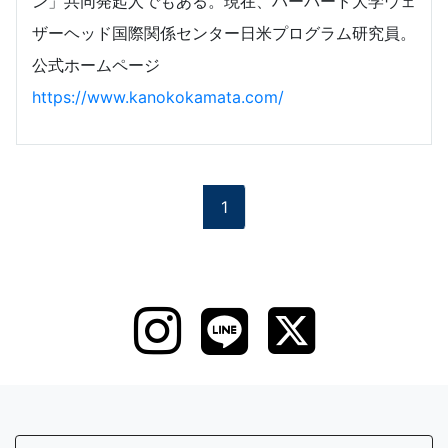
ン」共同発起人でもある。現在、ハーバード大学ウェ
ザーヘッド国際関係センター日米プログラム研究員。
公式ホームページ
https://www.kanokokamata.com/
1