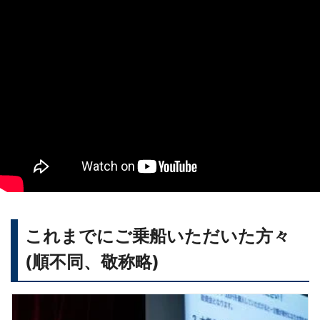
これまでにご乗船いただいた方々
(順不同、敬称略)