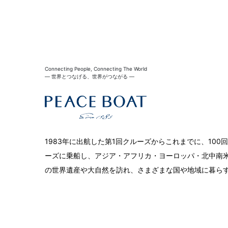
Connecting People, Connecting The World
― 世界とつなげる、世界がつながる ―
1983年に出航した第1回クルーズからこれまでに、10
ーズに乗船し、アジア・アフリカ・ヨーロッパ・北中南米
の世界遺産や大自然を訪れ、さまざまな国や地域に暮ら