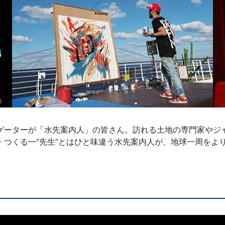
ゲーターが「水先案内人」の皆さん。訪れる土地の専門家やジ
・つくる━“先生”とはひと味違う水先案内人が、地球一周をよ