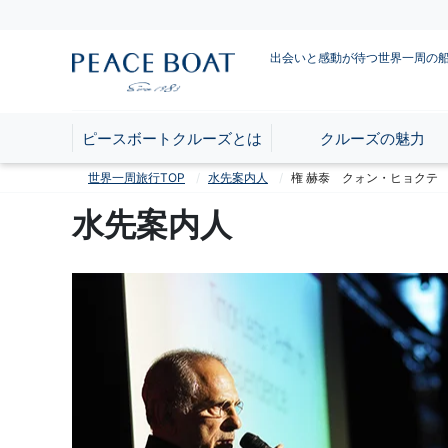
出会いと感動が待つ世界一周の
ピースボートクルーズとは
クルーズの魅力
世界一周旅行TOP
水先案内人
権 赫泰 クォン・ヒョクテ KW
水先案内人