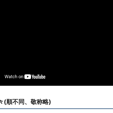
(順不同、敬称略)