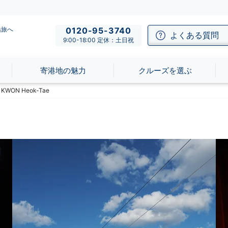
船旅へ
0120-95-3740
よくある質問
9:00-18:00 定休：土日祝
寄港地の魅力
クルーズを選ぶ
ON Heok-Tae