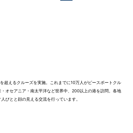
0回を超えるクルーズを実施。これまでに10万人がピースボートクル
・オセアニア・南太平洋など世界中、200以上の港を訪問。各地
す人びとと顔の見える交流を行っています。