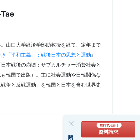
Tae
得。山口大学経済学部助教授を経て、定年まで
なき「平和主義」：戦後日本の思想と運動
』
『日本戦後の崩壊：サブカルチャー消費社会と
れも韓国で出版）。主に社会運動や日韓関係な
ム戦争と反戦運動」を韓国と日本を含む世界史
無料でお届け
資料請求
閉じる