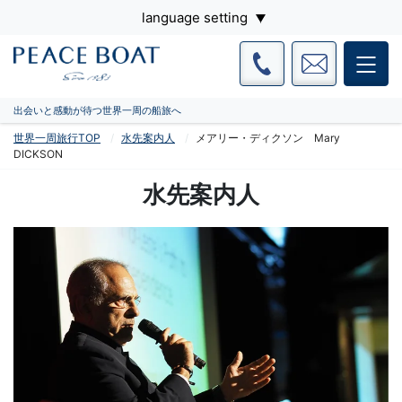
language setting
出会いと感動が待つ世界一周の船旅へ
世界一周旅行TOP
水先案内人
メアリー・ディクソン Mary
DICKSON
水先案内人