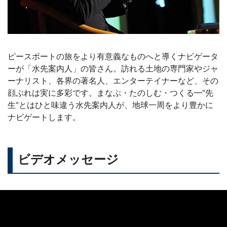
ピースボートの旅をより有意義なものへと導くナビゲータ
ーが「水先案内人」の皆さん。訪れる土地の専門家やジャ
ーナリスト、各界の著名人、エンターテイナーなど、その
顔ぶれは実に多彩です。まなぶ・たのしむ・つくる━“先
生”とはひと味違う水先案内人が、地球一周をより豊かに
ナビゲートします。
ビデオメッセージ