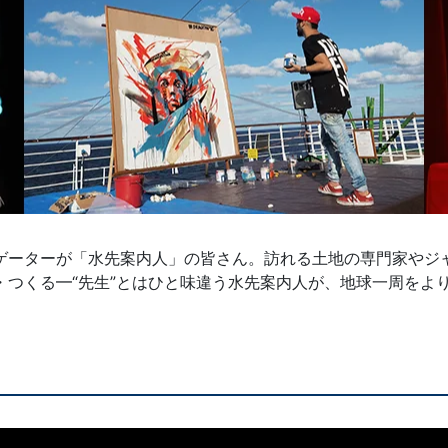
ゲーターが「水先案内人」の皆さん。訪れる土地の専門家やジ
・つくる━“先生”とはひと味違う水先案内人が、地球一周をよ