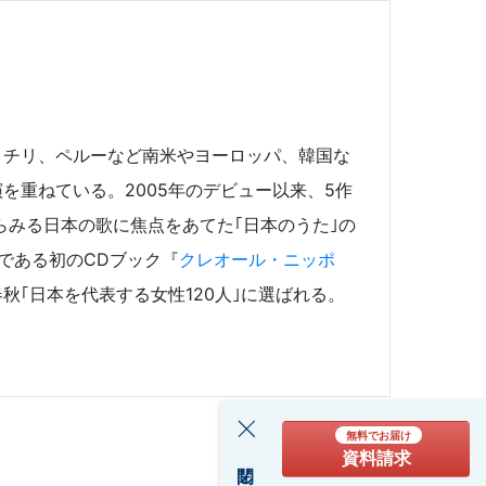
、チリ、ペルーなど南米やヨーロッパ、韓国な
を重ねている。2005年のデビュー以来、5作
らみる日本の歌に焦点をあてた｢日本のうた｣の
である初のCDブック『
クレオール・ニッポ
秋｢日本を代表する女性120人｣に選ばれる。
無料でお届け
資料請求
閉じる