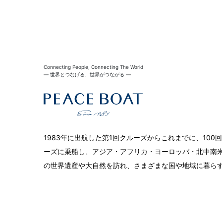
Connecting People, Connecting The World
― 世界とつなげる、世界がつながる ―
1983年に出航した第1回クルーズからこれまでに、10
ーズに乗船し、アジア・アフリカ・ヨーロッパ・北中南米
の世界遺産や大自然を訪れ、さまざまな国や地域に暮ら