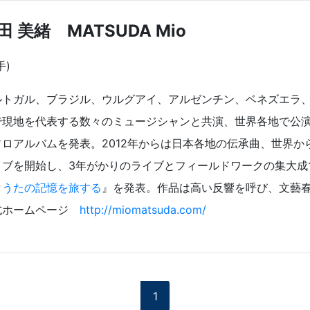
田 美緒 MATSUDA Mio
手)
ルトガル、ブラジル、ウルグアイ、アルゼンチン、ベネズエラ
で現地を代表する数々のミュージシャンと共演、世界各地で公演
ソロアルバムを発表。2012年からは日本各地の伝承曲、世界か
イブを開始し、3年がかりのライブとフィールドワークの集大成
 うたの記憶を旅する
』を発表。作品は高い反響を呼び、文藝春
式ホームページ
http://miomatsuda.com/
1