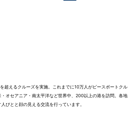
0回を超えるクルーズを実施。これまでに10万人がピースボートクル
・オセアニア・南太平洋など世界中、200以上の港を訪問。各地
す人びとと顔の見える交流を行っています。