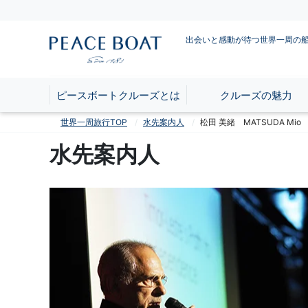
出会いと感動が待つ世界一周の
ピースボートクルーズとは
クルーズの魅力
世界一周旅行TOP
水先案内人
松田 美緒 MATSUDA Mio
水先案内人