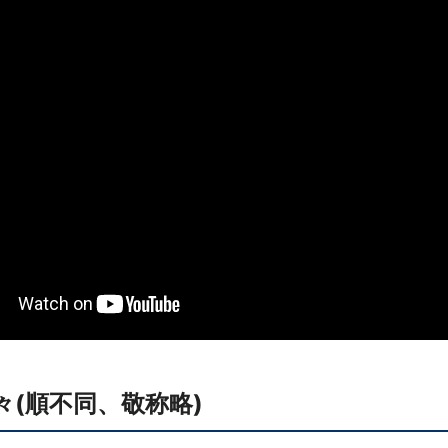
(順不同、敬称略)