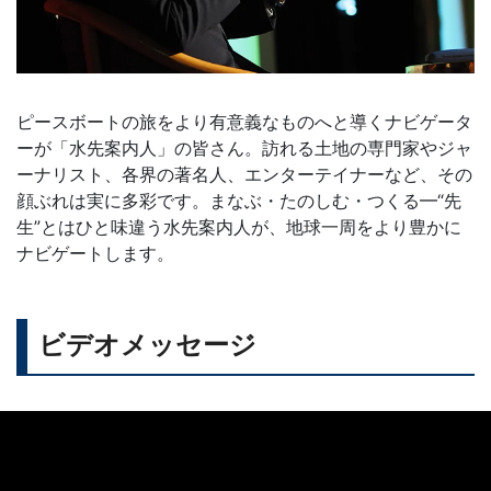
ピースボートの旅をより有意義なものへと導くナビゲータ
ーが「水先案内人」の皆さん。訪れる土地の専門家やジャ
ーナリスト、各界の著名人、エンターテイナーなど、その
顔ぶれは実に多彩です。まなぶ・たのしむ・つくる━“先
生”とはひと味違う水先案内人が、地球一周をより豊かに
ナビゲートします。
ビデオメッセージ