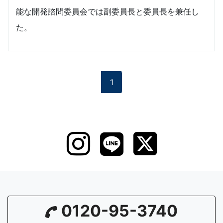
能な開発諮問委員会では副委員長と委員長を兼任し
た。
1
0120-95-3740