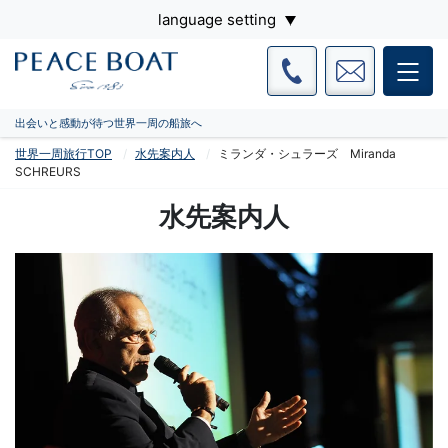
language setting
出会いと感動が待つ世界一周の船旅へ
世界一周旅行TOP
水先案内人
ミランダ・シュラーズ Miranda
SCHREURS
水先案内人