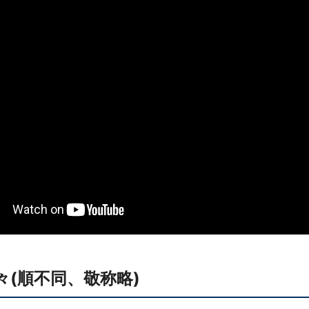
(順不同、敬称略)