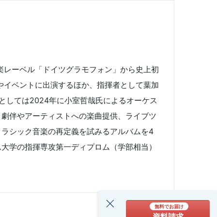
音楽レーベル「ドイツグラモフォン」から史上初
やイベントに出演するほか、指揮者として葉加
としては2024年に小室哲哉氏によるオーケス
、劇伴やアーティストへの楽曲提供、ライブツ
ラシック音楽の再定義を試みるアルバムを4
ム大学の指揮専攻第一ディプロム（学部相当）
無料でお届け
資料請求