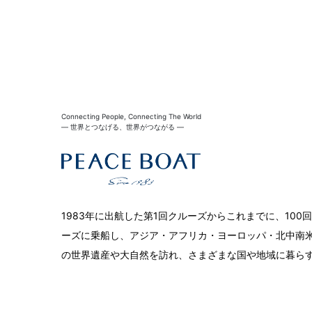
Connecting People, Connecting The World
― 世界とつなげる、世界がつながる ―
1983年に出航した第1回クルーズからこれまでに、10
ーズに乗船し、アジア・アフリカ・ヨーロッパ・北中南米
の世界遺産や大自然を訪れ、さまざまな国や地域に暮ら