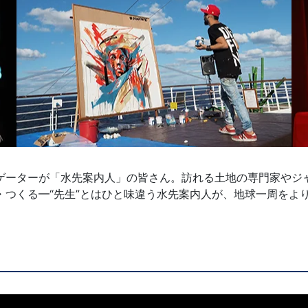
ゲーターが「水先案内人」の皆さん。訪れる土地の専門家やジ
・つくる━“先生”とはひと味違う水先案内人が、地球一周をよ