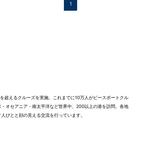
1
0回を超えるクルーズを実施。これまでに10万人がピースボートクル
・オセアニア・南太平洋など世界中、200以上の港を訪問。各地
す人びとと顔の見える交流を行っています。