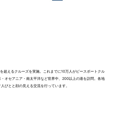
0回を超えるクルーズを実施。これまでに10万人がピースボートクル
・オセアニア・南太平洋など世界中、200以上の港を訪問。各地
す人びとと顔の見える交流を行っています。