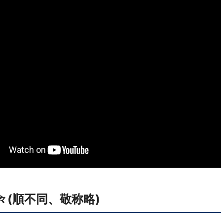
(順不同、敬称略)