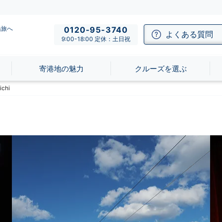
船旅へ
0120-95-3740
よくある質問
9:00-18:00 定休：土日祝
寄港地の魅力
クルーズを選ぶ
chi