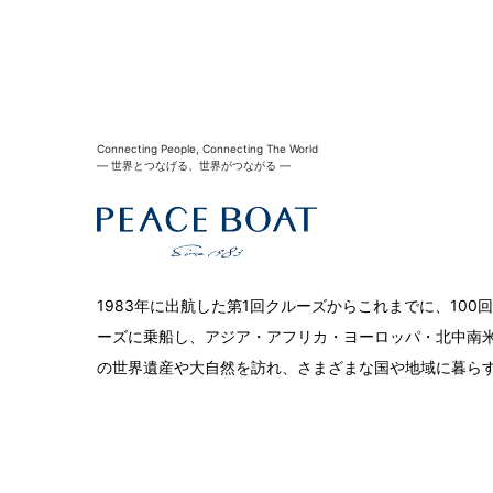
Connecting People, Connecting The World
― 世界とつなげる、世界がつながる ―
1983年に出航した第1回クルーズからこれまでに、10
ーズに乗船し、アジア・アフリカ・ヨーロッパ・北中南米
の世界遺産や大自然を訪れ、さまざまな国や地域に暮ら