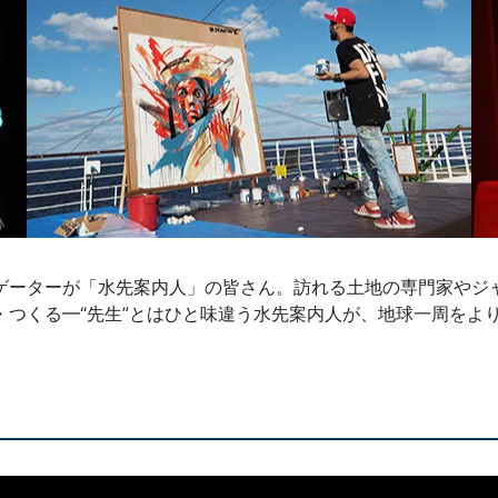
ゲーターが「水先案内人」の皆さん。訪れる土地の専門家やジ
・つくる━“先生”とはひと味違う水先案内人が、地球一周をよ